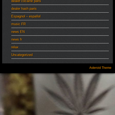
dealer cocaine paris
dealer hash paris
Espagnol – español
music FR
news EN
news fr
relax
Uncategorized
Asteroid Theme