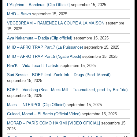
L’Algérino – Banderas [Clip Officiel]
septembre 15, 2025
MHD – Bravo
septembre 15, 2025
VEGEDREAM – RAMENEZ LA COUPE A LA MAISON
septembre
15, 2025
Aya Nakamura – Djadja (Clip officiel)
septembre 15, 2025
MHD – AFRO TRAP Part.7 (La Puissance)
septembre 15, 2025
MHD – AFRO TRAP Part.5 (Ngatie Abedi)
septembre 15, 2025
Rim’K – Vida Loca ft. Lartiste
septembre 15, 2025
Suri Sessie – BOEF feat. Zack Ink – Drugs (Prod. Monsif)
septembre 15, 2025
BOEF – Vandaag (Beat: Meek Mill – Traumatized, prod. by Boi-1da)
septembre 15, 2025
Maes – INTERPOL (Clip Officiel)
septembre 15, 2025
Guleed, Morad – El Barrio (Official Video)
septembre 15, 2025
MORAD – PARÍS COMO HAKIMI [VIDEO OFICIAL]
septembre 15,
2025