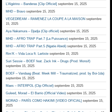
L’Algérino – Banderas [Clip Officiel]
septembre 15, 2025
MHD – Bravo
septembre 15, 2025
VEGEDREAM – RAMENEZ LA COUPE A LA MAISON
septembre
15, 2025
Aya Nakamura – Djadja (Clip officiel)
septembre 15, 2025
MHD – AFRO TRAP Part.7 (La Puissance)
septembre 15, 2025
MHD – AFRO TRAP Part.5 (Ngatie Abedi)
septembre 15, 2025
Rim’K – Vida Loca ft. Lartiste
septembre 15, 2025
Suri Sessie – BOEF feat. Zack Ink – Drugs (Prod. Monsif)
septembre 15, 2025
BOEF – Vandaag (Beat: Meek Mill – Traumatized, prod. by Boi-1da)
septembre 15, 2025
Maes – INTERPOL (Clip Officiel)
septembre 15, 2025
Guleed, Morad – El Barrio (Official Video)
septembre 15, 2025
MORAD – PARÍS COMO HAKIMI [VIDEO OFICIAL]
septembre 15,
2025