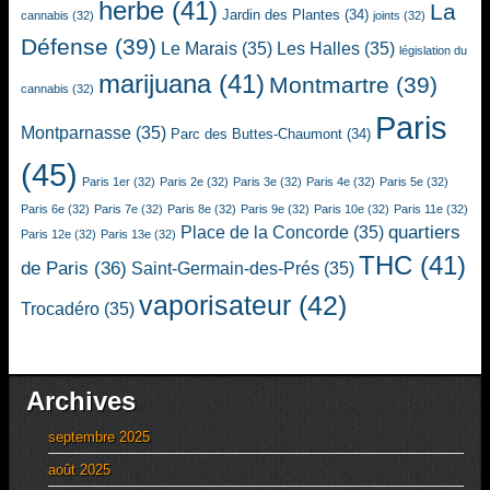
herbe
(41)
La
Jardin des Plantes
(34)
cannabis
(32)
joints
(32)
Défense
(39)
Le Marais
(35)
Les Halles
(35)
législation du
marijuana
(41)
Montmartre
(39)
cannabis
(32)
Paris
Montparnasse
(35)
Parc des Buttes-Chaumont
(34)
(45)
Paris 1er
(32)
Paris 2e
(32)
Paris 3e
(32)
Paris 4e
(32)
Paris 5e
(32)
Paris 6e
(32)
Paris 7e
(32)
Paris 8e
(32)
Paris 9e
(32)
Paris 10e
(32)
Paris 11e
(32)
quartiers
Place de la Concorde
(35)
Paris 12e
(32)
Paris 13e
(32)
THC
(41)
de Paris
(36)
Saint-Germain-des-Prés
(35)
vaporisateur
(42)
Trocadéro
(35)
Archives
septembre 2025
août 2025