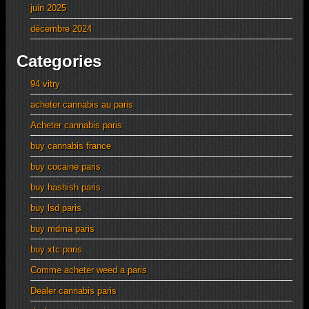
juin 2025
décembre 2024
Categories
94 vitry
acheter cannabis au paris
Acheter cannabis paris
buy cannabis france
buy cocaine paris
buy hashish paris
buy lsd paris
buy mdma paris
buy xtc paris
Comme acheter weed a paris
Dealer cannabis paris