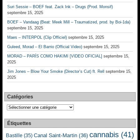
Suri Sessie – BOEF feat. Zack Ink – Drugs (Prod. Monsif)
septembre 15, 2025
BOEF – Vandaag (Beat: Meek Mill – Traumatized, prod. by Boi-1da)
septembre 15, 2025
Maes – INTERPOL (Clip Officiel)
septembre 15, 2025
Guleed, Morad – El Barrio (Official Video)
septembre 15, 2025
MORAD – PARÍS COMO HAKIMI [VIDEO OFICIAL]
septembre 15,
2025
Jim Jones – Blow Your Smoke (Director’s Cut) ft. Rell
septembre 15,
2025
Catégories
Catégories
Étiquettes
cannabis
(41)
Canal Saint-Martin
(36)
Bastille
(35)