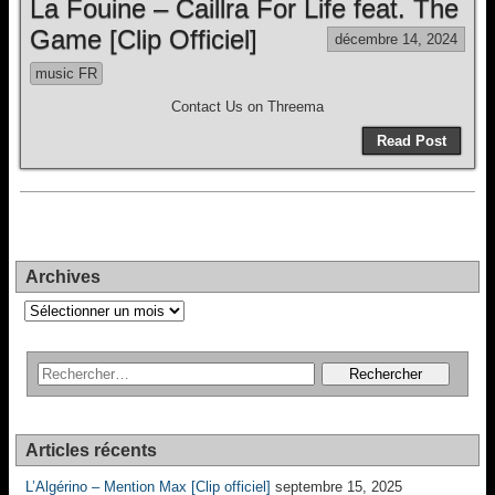
La Fouine – Caillra For Life feat. The
Game [Clip Officiel]
décembre 14, 2024
music FR
Contact Us on Threema
Read Post
Archives
Archives
Articles récents
L’Algérino – Mention Max [Clip officiel]
septembre 15, 2025