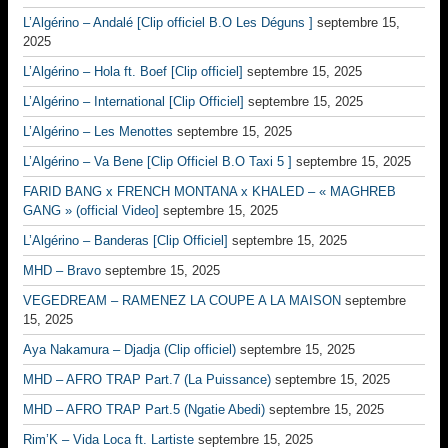
L’Algérino – Andalé [Clip officiel B.O Les Déguns ]
septembre 15,
2025
L’Algérino – Hola ft. Boef [Clip officiel]
septembre 15, 2025
L’Algérino – International [Clip Officiel]
septembre 15, 2025
L’Algérino – Les Menottes
septembre 15, 2025
L’Algérino – Va Bene [Clip Officiel B.O Taxi 5 ]
septembre 15, 2025
FARID BANG x FRENCH MONTANA x KHALED – « MAGHREB
GANG » (official Video]
septembre 15, 2025
L’Algérino – Banderas [Clip Officiel]
septembre 15, 2025
MHD – Bravo
septembre 15, 2025
VEGEDREAM – RAMENEZ LA COUPE A LA MAISON
septembre
15, 2025
Aya Nakamura – Djadja (Clip officiel)
septembre 15, 2025
MHD – AFRO TRAP Part.7 (La Puissance)
septembre 15, 2025
MHD – AFRO TRAP Part.5 (Ngatie Abedi)
septembre 15, 2025
Rim’K – Vida Loca ft. Lartiste
septembre 15, 2025