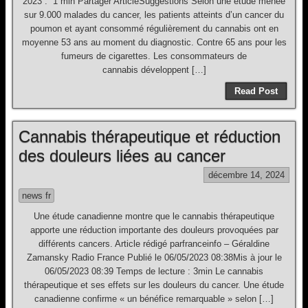
2023 . 1 min Partager ArticleSuggestions Selon une étude menée
sur 9.000 malades du cancer, les patients atteints d’un cancer du
poumon et ayant consommé régulièrement du cannabis ont en
moyenne 53 ans au moment du diagnostic. Contre 65 ans pour les
fumeurs de cigarettes. Les consommateurs de
cannabis développent […]
Read Post
Cannabis thérapeutique et réduction
des douleurs liées au cancer
décembre 14, 2024
news fr
Une étude canadienne montre que le cannabis thérapeutique
apporte une réduction importante des douleurs provoquées par
différents cancers. Article rédigé parfranceinfo – Géraldine
Zamansky Radio France Publié le 06/05/2023 08:38Mis à jour le
06/05/2023 08:39 Temps de lecture : 3min Le cannabis
thérapeutique et ses effets sur les douleurs du cancer. Une étude
canadienne confirme « un bénéfice remarquable » selon […]