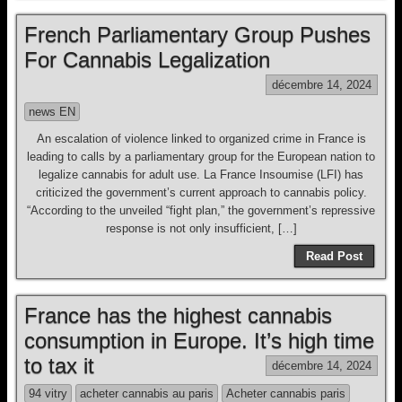
French Parliamentary Group Pushes
For Cannabis Legalization
décembre 14, 2024
news EN
An escalation of violence linked to organized crime in France is
leading to calls by a parliamentary group for the European nation to
legalize cannabis for adult use. La France Insoumise (LFI) has
criticized the government’s current approach to cannabis policy.
“According to the unveiled “fight plan,” the government’s repressive
response is not only insufficient, […]
Read Post
France has the highest cannabis
consumption in Europe. It’s high time
to tax it
décembre 14, 2024
94 vitry
acheter cannabis au paris
Acheter cannabis paris