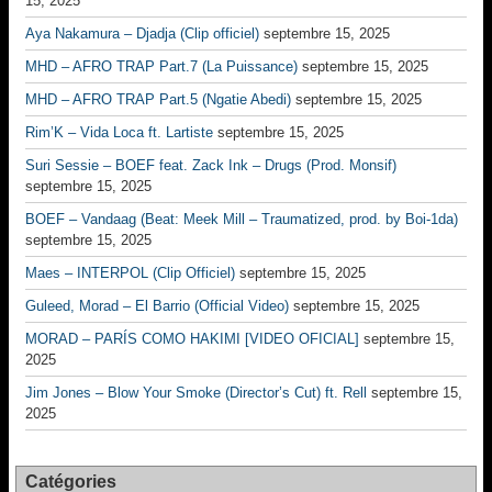
15, 2025
Aya Nakamura – Djadja (Clip officiel)
septembre 15, 2025
MHD – AFRO TRAP Part.7 (La Puissance)
septembre 15, 2025
MHD – AFRO TRAP Part.5 (Ngatie Abedi)
septembre 15, 2025
Rim’K – Vida Loca ft. Lartiste
septembre 15, 2025
Suri Sessie – BOEF feat. Zack Ink – Drugs (Prod. Monsif)
septembre 15, 2025
BOEF – Vandaag (Beat: Meek Mill – Traumatized, prod. by Boi-1da)
septembre 15, 2025
Maes – INTERPOL (Clip Officiel)
septembre 15, 2025
Guleed, Morad – El Barrio (Official Video)
septembre 15, 2025
MORAD – PARÍS COMO HAKIMI [VIDEO OFICIAL]
septembre 15,
2025
Jim Jones – Blow Your Smoke (Director’s Cut) ft. Rell
septembre 15,
2025
Catégories