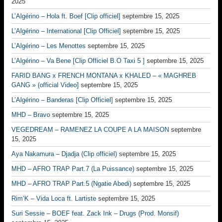
2025
L’Algérino – Hola ft. Boef [Clip officiel]
septembre 15, 2025
L’Algérino – International [Clip Officiel]
septembre 15, 2025
L’Algérino – Les Menottes
septembre 15, 2025
L’Algérino – Va Bene [Clip Officiel B.O Taxi 5 ]
septembre 15, 2025
FARID BANG x FRENCH MONTANA x KHALED – « MAGHREB
GANG » (official Video]
septembre 15, 2025
L’Algérino – Banderas [Clip Officiel]
septembre 15, 2025
MHD – Bravo
septembre 15, 2025
VEGEDREAM – RAMENEZ LA COUPE A LA MAISON
septembre
15, 2025
Aya Nakamura – Djadja (Clip officiel)
septembre 15, 2025
MHD – AFRO TRAP Part.7 (La Puissance)
septembre 15, 2025
MHD – AFRO TRAP Part.5 (Ngatie Abedi)
septembre 15, 2025
Rim’K – Vida Loca ft. Lartiste
septembre 15, 2025
Suri Sessie – BOEF feat. Zack Ink – Drugs (Prod. Monsif)