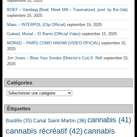
septembre 15, 2025
BOEF – Vandaag (Beat: Meek Mill – Traumatized, prod. by Boi-1da)
septembre 15, 2025
Maes – INTERPOL (Clip Officiel)
septembre 15, 2025
Guleed, Morad – El Barrio (Official Video)
septembre 15, 2025
MORAD – PARÍS COMO HAKIMI [VIDEO OFICIAL]
septembre 15,
2025
Jim Jones – Blow Your Smoke (Director’s Cut) ft. Rell
septembre 15,
2025
Catégories
Catégories
Étiquettes
cannabis
(41)
Canal Saint-Martin
(36)
Bastille
(35)
cannabis récréatif
(42)
cannabis