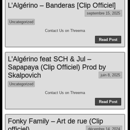
L’Algérino – Banderas [Clip Officiel]
septembre 15, 2025
Uncategorized
Contact Us on Threema
Read Post
L’Algérino feat SCH & Jul –
Sapapaya (Clip Officiel) Prod by
Skalpovich
juin 8, 2025
Uncategorized
Contact Us on Threema
Read Post
Fonky Family – Art de rue (Clip
officiel)
décembre 14, 2024