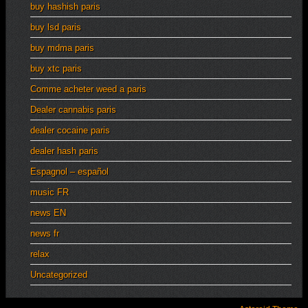
buy hashish paris
buy lsd paris
buy mdma paris
buy xtc paris
Comme acheter weed a paris
Dealer cannabis paris
dealer cocaine paris
dealer hash paris
Espagnol – español
music FR
news EN
news fr
relax
Uncategorized