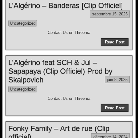
L’Algérino – Banderas [Clip Officiel]
septembre 15, 2025
Uncategorized
Contact Us on Threema
Read Post
L’Algérino feat SCH & Jul –
Sapapaya (Clip Officiel) Prod by
Skalpovich
juin 8, 2025
Uncategorized
Contact Us on Threema
Read Post
Fonky Family – Art de rue (Clip
officiel)
décembre 14, 2024