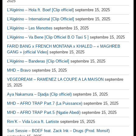
2025
L’Algérino – Hola ft. Boef [Clip officiel]
septembre 15, 2025
L’Algérino – International [Clip Officiel]
septembre 15, 2025
L’Algérino – Les Menottes
septembre 15, 2025
L’Algérino – Va Bene [Clip Officiel B.O Taxi 5 ]
septembre 15, 2025
FARID BANG x FRENCH MONTANA x KHALED – « MAGHREB
GANG » (official Video]
septembre 15, 2025
L’Algérino – Banderas [Clip Officiel]
septembre 15, 2025
MHD – Bravo
septembre 15, 2025
VEGEDREAM – RAMENEZ LA COUPE A LA MAISON
septembre
15, 2025
Aya Nakamura – Djadja (Clip officiel)
septembre 15, 2025
MHD – AFRO TRAP Part.7 (La Puissance)
septembre 15, 2025
MHD – AFRO TRAP Part.5 (Ngatie Abedi)
septembre 15, 2025
Rim’K – Vida Loca ft. Lartiste
septembre 15, 2025
Suri Sessie – BOEF feat. Zack Ink – Drugs (Prod. Monsif)