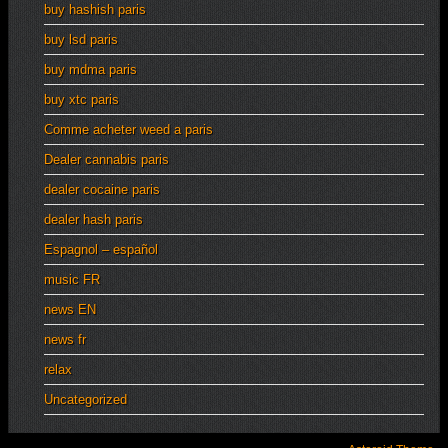
buy hashish paris
buy lsd paris
buy mdma paris
buy xtc paris
Comme acheter weed a paris
Dealer cannabis paris
dealer cocaine paris
dealer hash paris
Espagnol – español
music FR
news EN
news fr
relax
Uncategorized