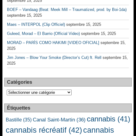
septembre 15, 2025
BOEF – Vandaag (Beat: Meek Mill – Traumatized, prod. by Boi-1da)
septembre 15, 2025
Maes – INTERPOL (Clip Officiel)
septembre 15, 2025
Guleed, Morad – El Barrio (Official Video)
septembre 15, 2025
MORAD – PARÍS COMO HAKIMI [VIDEO OFICIAL]
septembre 15,
2025
Jim Jones – Blow Your Smoke (Director’s Cut) ft. Rell
septembre 15,
2025
Catégories
Catégories
Étiquettes
cannabis
(41)
Canal Saint-Martin
(36)
Bastille
(35)
cannabis récréatif
(42)
cannabis