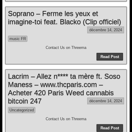
Soprano – Ferme les yeux et
imagine-toi feat. Blacko (Clip officiel)
décembre 14, 2024
music FR
Contact Us on Threema
Read Post
Lacrim – Allez n**** ta mère ft. Soso
Maness – www.thcparis.com –
Acheter 420 Paris Weed cannabis
bitcoin 247
décembre 14, 2024
Uncategorized
Contact Us on Threema
Read Post