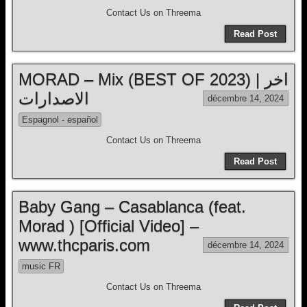
Contact Us on Threema
Read Post
MORAD – Mix (BEST OF 2023) | اخر
الاصدارات
décembre 14, 2024
Espagnol - español
Contact Us on Threema
Read Post
Baby Gang – Casablanca (feat.
Morad ) [Official Video] –
www.thcparis.com
décembre 14, 2024
music FR
Contact Us on Threema