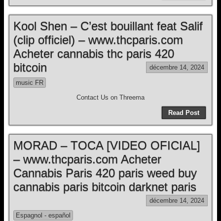
Kool Shen – C’est bouillant feat Salif
(clip officiel) – www.thcparis.com
Acheter cannabis thc paris 420
bitcoin
décembre 14, 2024
music FR
Contact Us on Threema
Read Post
MORAD – TOCA [VIDEO OFICIAL]
– www.thcparis.com Acheter
Cannabis Paris 420 paris weed buy
cannabis paris bitcoin darknet paris
décembre 14, 2024
Espagnol - español