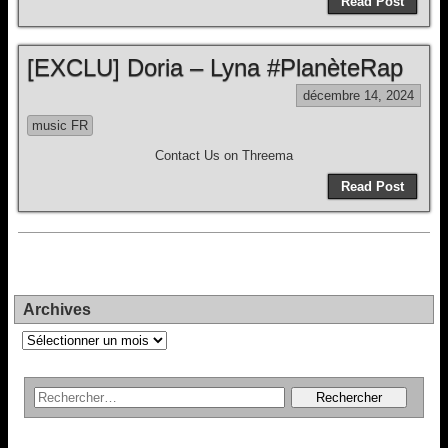
Read Post
[EXCLU] Doria – Lyna #PlanèteRap
décembre 14, 2024
music FR
Contact Us on Threema
Read Post
Archives
Archives