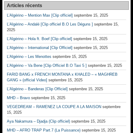
Articles récents
L’Algérino – Mention Max [Clip officiel]
septembre 15, 2025
L’Algérino – Andalé [Clip officiel B.O Les Déguns ]
septembre 15,
2025
L’Algérino – Hola ft. Boef [Clip officiel]
septembre 15, 2025
L’Algérino – International [Clip Officiel]
septembre 15, 2025
L’Algérino – Les Menottes
septembre 15, 2025
L’Algérino – Va Bene [Clip Officiel B.O Taxi 5 ]
septembre 15, 2025
FARID BANG x FRENCH MONTANA x KHALED – « MAGHREB
GANG » (official Video]
septembre 15, 2025
L’Algérino – Banderas [Clip Officiel]
septembre 15, 2025
MHD – Bravo
septembre 15, 2025
VEGEDREAM – RAMENEZ LA COUPE A LA MAISON
septembre
15, 2025
Aya Nakamura – Djadja (Clip officiel)
septembre 15, 2025
MHD – AFRO TRAP Part.7 (La Puissance)
septembre 15, 2025