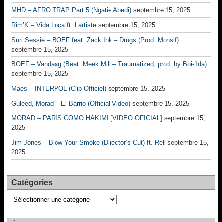
MHD – AFRO TRAP Part.5 (Ngatie Abedi)
septembre 15, 2025
Rim’K – Vida Loca ft. Lartiste
septembre 15, 2025
Suri Sessie – BOEF feat. Zack Ink – Drugs (Prod. Monsif)
septembre 15, 2025
BOEF – Vandaag (Beat: Meek Mill – Traumatized, prod. by Boi-1da)
septembre 15, 2025
Maes – INTERPOL (Clip Officiel)
septembre 15, 2025
Guleed, Morad – El Barrio (Official Video)
septembre 15, 2025
MORAD – PARÍS COMO HAKIMI [VIDEO OFICIAL]
septembre 15,
2025
Jim Jones – Blow Your Smoke (Director’s Cut) ft. Rell
septembre 15,
2025
Catégories
Catégories