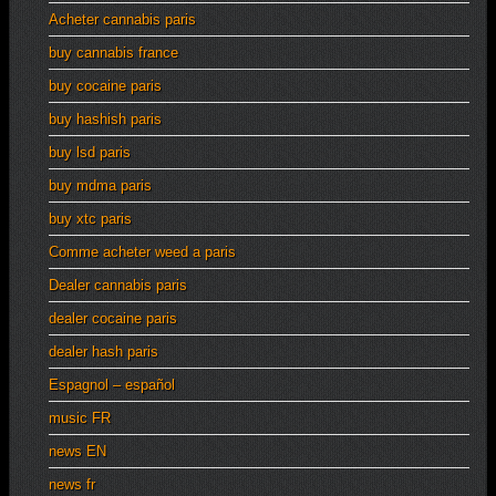
Acheter cannabis paris
buy cannabis france
buy cocaine paris
buy hashish paris
buy lsd paris
buy mdma paris
buy xtc paris
Comme acheter weed a paris
Dealer cannabis paris
dealer cocaine paris
dealer hash paris
Espagnol – español
music FR
news EN
news fr