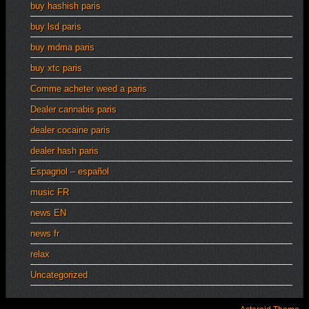
buy hashish paris
buy lsd paris
buy mdma paris
buy xtc paris
Comme acheter weed a paris
Dealer cannabis paris
dealer cocaine paris
dealer hash paris
Espagnol – español
music FR
news EN
news fr
relax
Uncategorized