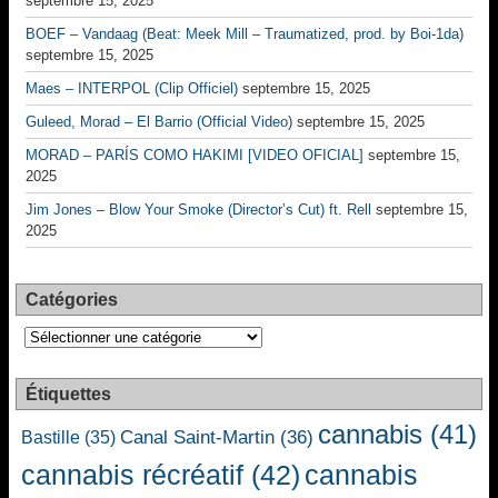
septembre 15, 2025
BOEF – Vandaag (Beat: Meek Mill – Traumatized, prod. by Boi-1da)
septembre 15, 2025
Maes – INTERPOL (Clip Officiel)
septembre 15, 2025
Guleed, Morad – El Barrio (Official Video)
septembre 15, 2025
MORAD – PARÍS COMO HAKIMI [VIDEO OFICIAL]
septembre 15,
2025
Jim Jones – Blow Your Smoke (Director’s Cut) ft. Rell
septembre 15,
2025
Catégories
Catégories
Étiquettes
cannabis
(41)
Canal Saint-Martin
(36)
Bastille
(35)
cannabis récréatif
(42)
cannabis