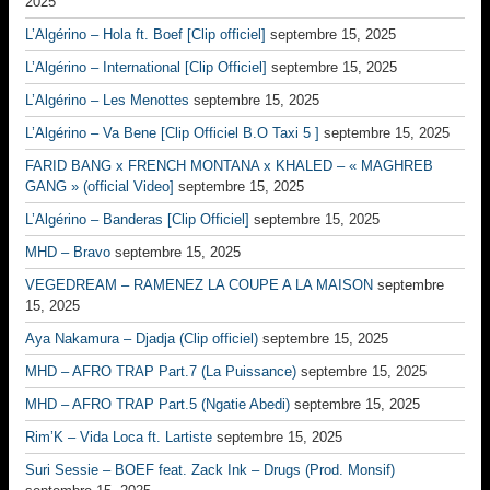
2025
L’Algérino – Hola ft. Boef [Clip officiel]
septembre 15, 2025
L’Algérino – International [Clip Officiel]
septembre 15, 2025
L’Algérino – Les Menottes
septembre 15, 2025
L’Algérino – Va Bene [Clip Officiel B.O Taxi 5 ]
septembre 15, 2025
FARID BANG x FRENCH MONTANA x KHALED – « MAGHREB
GANG » (official Video]
septembre 15, 2025
L’Algérino – Banderas [Clip Officiel]
septembre 15, 2025
MHD – Bravo
septembre 15, 2025
VEGEDREAM – RAMENEZ LA COUPE A LA MAISON
septembre
15, 2025
Aya Nakamura – Djadja (Clip officiel)
septembre 15, 2025
MHD – AFRO TRAP Part.7 (La Puissance)
septembre 15, 2025
MHD – AFRO TRAP Part.5 (Ngatie Abedi)
septembre 15, 2025
Rim’K – Vida Loca ft. Lartiste
septembre 15, 2025
Suri Sessie – BOEF feat. Zack Ink – Drugs (Prod. Monsif)