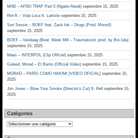
MHD – AFRO TRAP Part.5 (Ngatie Abedi)
septembre 15, 2025
Rim’K – Vida Loca ft. Lartiste
septembre 15, 2025
Suri Sessie – BOEF feat. Zack Ink – Drugs (Prod. Monsif)
septembre 15, 2025
BOEF – Vandaag (Beat: Meek Mill – Traumatized, prod. by Boi-1da)
septembre 15, 2025
Maes – INTERPOL (Clip Officiel)
septembre 15, 2025
Guleed, Morad – El Barrio (Official Video)
septembre 15, 2025
MORAD – PARÍS COMO HAKIMI [VIDEO OFICIAL]
septembre 15,
2025
Jim Jones – Blow Your Smoke (Director’s Cut) ft. Rell
septembre 15,
2025
Catégories
Catégories