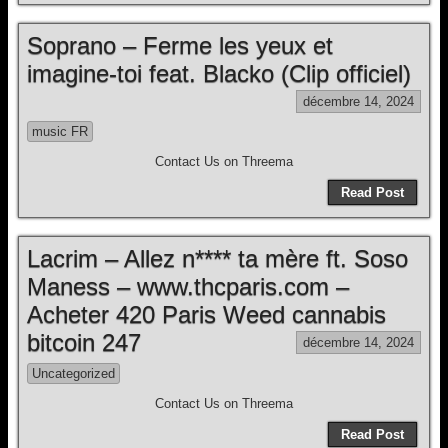
Soprano – Ferme les yeux et
imagine-toi feat. Blacko (Clip officiel)
décembre 14, 2024
music FR
Contact Us on Threema
Read Post
Lacrim – Allez n**** ta mère ft. Soso
Maness – www.thcparis.com –
Acheter 420 Paris Weed cannabis
bitcoin 247
décembre 14, 2024
Uncategorized
Contact Us on Threema
Read Post