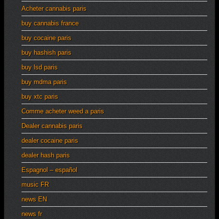
Acheter cannabis paris
buy cannabis france
buy cocaine paris
buy hashish paris
buy lsd paris
buy mdma paris
buy xtc paris
Comme acheter weed a paris
Dealer cannabis paris
dealer cocaine paris
dealer hash paris
Espagnol – español
music FR
news EN
news fr