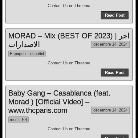
Contact Us on Threema
Read Post
MORAD – Mix (BEST OF 2023) | اخر
الاصدارات
décembre 14, 2024
Espagnol - español
Contact Us on Threema
Read Post
Baby Gang – Casablanca (feat.
Morad ) [Official Video] –
www.thcparis.com
décembre 14, 2024
music FR
Contact Us on Threema