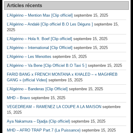
Articles récents
L’Algérino – Mention Max [Clip officiel]
septembre 15, 2025
L’Algérino – Andalé [Clip officiel B.O Les Déguns ]
septembre 15,
2025
L’Algérino – Hola ft. Boef [Clip officiel]
septembre 15, 2025
L’Algérino – International [Clip Officiel]
septembre 15, 2025
L’Algérino – Les Menottes
septembre 15, 2025
L’Algérino – Va Bene [Clip Officiel B.O Taxi 5 ]
septembre 15, 2025
FARID BANG x FRENCH MONTANA x KHALED – « MAGHREB
GANG » (official Video]
septembre 15, 2025
L’Algérino – Banderas [Clip Officiel]
septembre 15, 2025
MHD – Bravo
septembre 15, 2025
VEGEDREAM – RAMENEZ LA COUPE A LA MAISON
septembre
15, 2025
Aya Nakamura – Djadja (Clip officiel)
septembre 15, 2025
MHD – AFRO TRAP Part.7 (La Puissance)
septembre 15, 2025