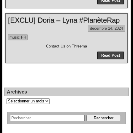
Read Post
[EXCLU] Doria – Lyna #PlanèteRap
décembre 14, 2024
music FR
Contact Us on Threema
Read Post
Archives
Archives