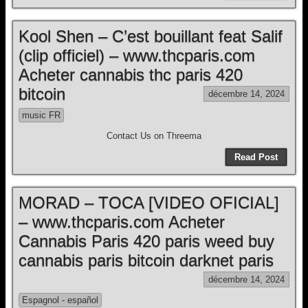
Kool Shen – C’est bouillant feat Salif
(clip officiel) – www.thcparis.com
Acheter cannabis thc paris 420
bitcoin
décembre 14, 2024
music FR
Contact Us on Threema
Read Post
MORAD – TOCA [VIDEO OFICIAL]
– www.thcparis.com Acheter
Cannabis Paris 420 paris weed buy
cannabis paris bitcoin darknet paris
décembre 14, 2024
Espagnol - español