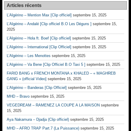
Articles récents
L’Algérino – Mention Max [Clip officiel]
septembre 15, 2025
L’Algérino – Andalé [Clip officiel B.O Les Déguns ]
septembre 15,
2025
L’Algérino – Hola ft. Boef [Clip officiel]
septembre 15, 2025
L’Algérino – International [Clip Officiel]
septembre 15, 2025
L’Algérino – Les Menottes
septembre 15, 2025
L’Algérino – Va Bene [Clip Officiel B.O Taxi 5 ]
septembre 15, 2025
FARID BANG x FRENCH MONTANA x KHALED – « MAGHREB
GANG » (official Video]
septembre 15, 2025
L’Algérino – Banderas [Clip Officiel]
septembre 15, 2025
MHD – Bravo
septembre 15, 2025
VEGEDREAM – RAMENEZ LA COUPE A LA MAISON
septembre
15, 2025
Aya Nakamura – Djadja (Clip officiel)
septembre 15, 2025
MHD – AFRO TRAP Part.7 (La Puissance)
septembre 15, 2025