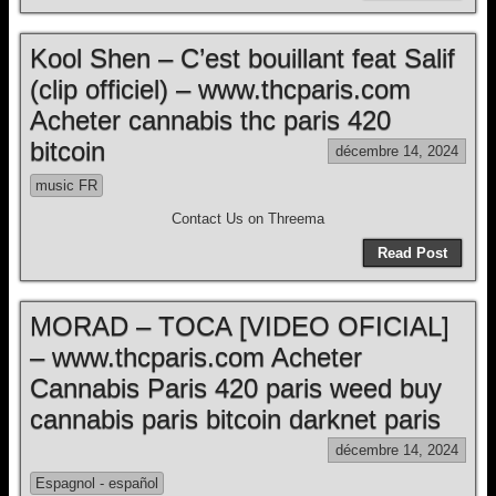
Kool Shen – C’est bouillant feat Salif
(clip officiel) – www.thcparis.com
Acheter cannabis thc paris 420
bitcoin
décembre 14, 2024
music FR
Contact Us on Threema
Read Post
MORAD – TOCA [VIDEO OFICIAL]
– www.thcparis.com Acheter
Cannabis Paris 420 paris weed buy
cannabis paris bitcoin darknet paris
décembre 14, 2024
Espagnol - español