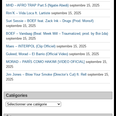
MHD – AFRO TRAP Part.5 (Ngatie Abedi)
septembre 15, 2025
Rim’K – Vida Loca ft. Lartiste
septembre 15, 2025
Suri Sessie – BOEF feat. Zack Ink – Drugs (Prod. Monsif)
septembre 15, 2025
BOEF – Vandaag (Beat: Meek Mill – Traumatized, prod. by Boi-1da)
septembre 15, 2025
Maes – INTERPOL (Clip Officiel)
septembre 15, 2025
Guleed, Morad – El Barrio (Official Video)
septembre 15, 2025
MORAD – PARÍS COMO HAKIMI [VIDEO OFICIAL]
septembre 15,
2025
Jim Jones – Blow Your Smoke (Director’s Cut) ft. Rell
septembre 15,
2025
Catégories
Catégories