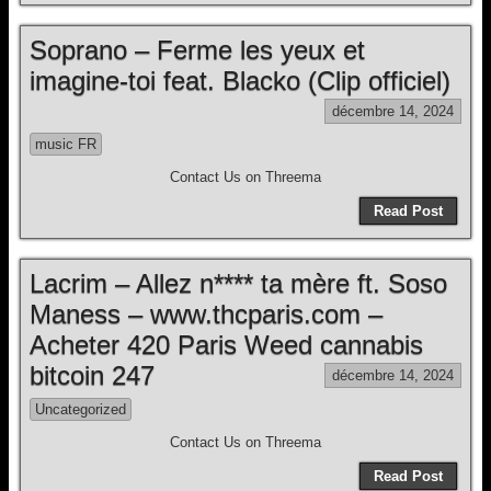
Soprano – Ferme les yeux et
imagine-toi feat. Blacko (Clip officiel)
décembre 14, 2024
music FR
Contact Us on Threema
Read Post
Lacrim – Allez n**** ta mère ft. Soso
Maness – www.thcparis.com –
Acheter 420 Paris Weed cannabis
bitcoin 247
décembre 14, 2024
Uncategorized
Contact Us on Threema
Read Post