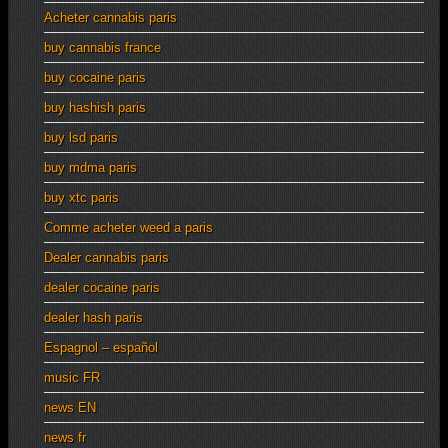
Acheter cannabis paris
buy cannabis france
buy cocaine paris
buy hashish paris
buy lsd paris
buy mdma paris
buy xtc paris
Comme acheter weed a paris
Dealer cannabis paris
dealer cocaine paris
dealer hash paris
Espagnol – español
music FR
news EN
news fr