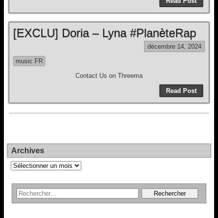
Read Post
[EXCLU] Doria – Lyna #PlanèteRap
décembre 14, 2024
music FR
Contact Us on Threema
Read Post
Archives
Archives