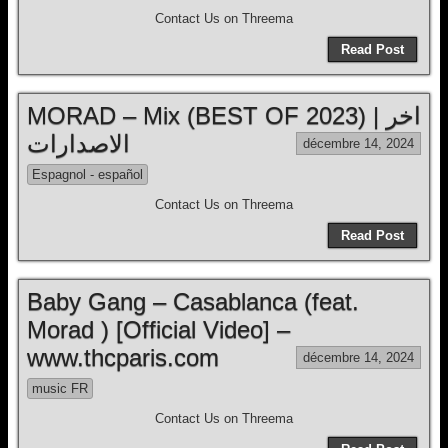
Contact Us on Threema
Read Post
MORAD – Mix (BEST OF 2023) | اخر
الاصدارات
décembre 14, 2024
Espagnol - español
Contact Us on Threema
Read Post
Baby Gang – Casablanca (feat.
Morad ) [Official Video] –
www.thcparis.com
décembre 14, 2024
music FR
Contact Us on Threema