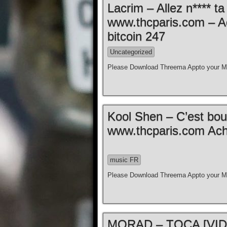
Lacrim – Allez n**** t
www.thcparis.com – A
bitcoin 247
Uncategorized
Please Download Threema Appto your Mo
Kool Shen – C’est bouill
www.thcparis.com Ache
music FR
Please Download Threema Appto your Mo
MORAD – TOCA [VIDE