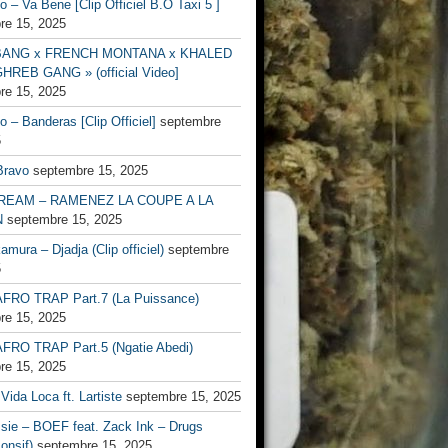
no – Va Bene [Clip Officiel B.O Taxi 5 ]
re 15, 2025
BANG x FRENCH MONTANA x KHALED
HREB GANG » (official Video]
re 15, 2025
no – Banderas [Clip Officiel]
septembre
5
Bravo
septembre 15, 2025
EAM – RAMENEZ LA COUPE A LA
N
septembre 15, 2025
mura – Djadja (Clip officiel)
septembre
5
FRO TRAP Part.7 (La Puissance)
re 15, 2025
FRO TRAP Part.5 (Ngatie Abedi)
re 15, 2025
Vida Loca ft. Lartiste
septembre 15, 2025
ssie – BOEF feat. Zack Ink – Drugs
onsif)
septembre 15, 2025