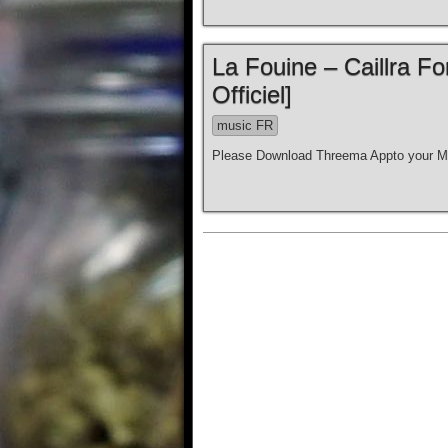
La Fouine – Caillra Fo
Officiel]
music FR
Please Download Threema Appto your Mo