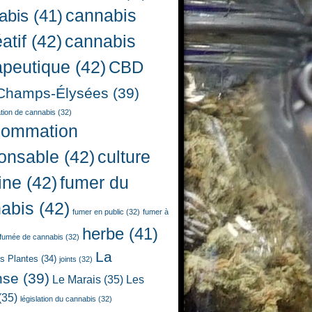
cannabis
abis
(41)
atif
(42)
cannabis
apeutique
(42)
CBD
Champs-Élysées
(39)
ion de cannabis
(32)
sommation
onsable
(42)
culture
ine
(42)
fumer du
abis
(42)
fumer en public
(32)
fumer à
herbe
(41)
fumée de cannabis
(32)
La
es Plantes
(34)
joints
(32)
nse
(39)
Le Marais
(35)
Les
(35)
législation du cannabis
(32)