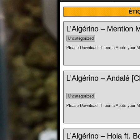
ÉTI
L’Algérino – Mention Ma
Uncategorized
Please Download Threema Appto your Mo
L’Algérino – Andalé [C
Uncategorized
Please Download Threema Appto your Mo
L’Algérino – Hola ft. Bo