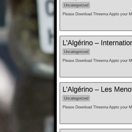
Uncategorized
Please Download Threema Appto your Mo
L’Algérino – Internation
Uncategorized
Please Download Threema Appto your Mo
L’Algérino – Les Meno
Uncategorized
Please Download Threema Appto your Mo