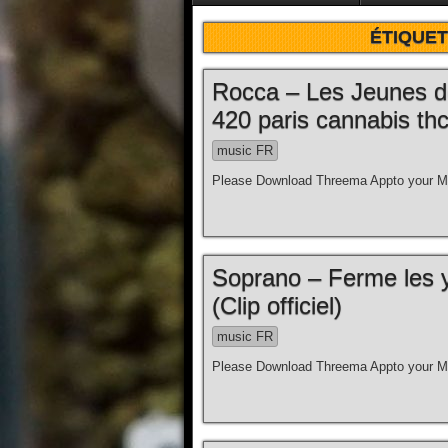
ÉTIQUET
Rocca – Les Jeunes d
420 paris cannabis thc
music FR
Please Download Threema Appto your Mo
Soprano – Ferme les y
(Clip officiel)
music FR
Please Download Threema Appto your Mo