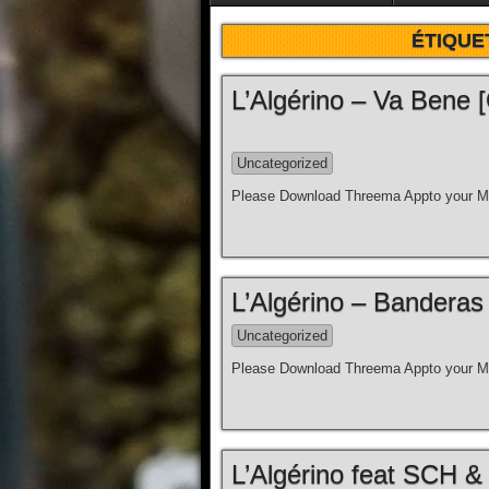
ÉTIQUE
L’Algérino – Va Bene [C
Uncategorized
Please Download Threema Appto your Mo
L’Algérino – Banderas [
Uncategorized
Please Download Threema Appto your Mo
L’Algérino feat SCH & 