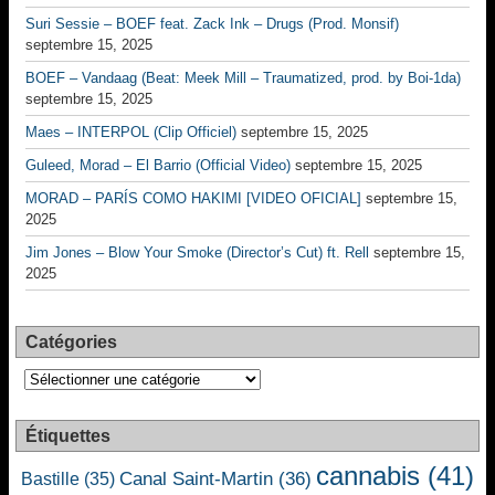
Suri Sessie – BOEF feat. Zack Ink – Drugs (Prod. Monsif)
septembre 15, 2025
BOEF – Vandaag (Beat: Meek Mill – Traumatized, prod. by Boi-1da)
septembre 15, 2025
Maes – INTERPOL (Clip Officiel)
septembre 15, 2025
Guleed, Morad – El Barrio (Official Video)
septembre 15, 2025
MORAD – PARÍS COMO HAKIMI [VIDEO OFICIAL]
septembre 15,
2025
Jim Jones – Blow Your Smoke (Director’s Cut) ft. Rell
septembre 15,
2025
Catégories
Catégories
Étiquettes
cannabis
(41)
Canal Saint-Martin
(36)
Bastille
(35)