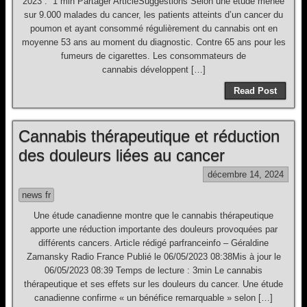
2023 . 1 min Partager ArticleSuggestions Selon une étude menée
sur 9.000 malades du cancer, les patients atteints d’un cancer du
poumon et ayant consommé régulièrement du cannabis ont en
moyenne 53 ans au moment du diagnostic. Contre 65 ans pour les
fumeurs de cigarettes. Les consommateurs de
cannabis développent […]
Read Post
Cannabis thérapeutique et réduction
des douleurs liées au cancer
décembre 14, 2024
news fr
Une étude canadienne montre que le cannabis thérapeutique
apporte une réduction importante des douleurs provoquées par
différents cancers. Article rédigé parfranceinfo – Géraldine
Zamansky Radio France Publié le 06/05/2023 08:38Mis à jour le
06/05/2023 08:39 Temps de lecture : 3min Le cannabis
thérapeutique et ses effets sur les douleurs du cancer. Une étude
canadienne confirme « un bénéfice remarquable » selon […]