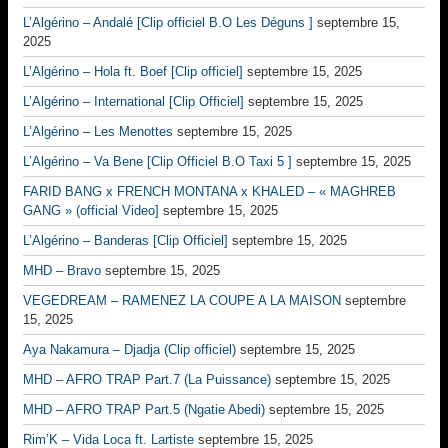
L’Algérino – Andalé [Clip officiel B.O Les Déguns ]
septembre 15,
2025
L’Algérino – Hola ft. Boef [Clip officiel]
septembre 15, 2025
L’Algérino – International [Clip Officiel]
septembre 15, 2025
L’Algérino – Les Menottes
septembre 15, 2025
L’Algérino – Va Bene [Clip Officiel B.O Taxi 5 ]
septembre 15, 2025
FARID BANG x FRENCH MONTANA x KHALED – « MAGHREB
GANG » (official Video]
septembre 15, 2025
L’Algérino – Banderas [Clip Officiel]
septembre 15, 2025
MHD – Bravo
septembre 15, 2025
VEGEDREAM – RAMENEZ LA COUPE A LA MAISON
septembre
15, 2025
Aya Nakamura – Djadja (Clip officiel)
septembre 15, 2025
MHD – AFRO TRAP Part.7 (La Puissance)
septembre 15, 2025
MHD – AFRO TRAP Part.5 (Ngatie Abedi)
septembre 15, 2025
Rim’K – Vida Loca ft. Lartiste
septembre 15, 2025