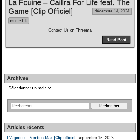
La Fouine – Caillra For Life feat. The
Game [Clip Officiel]
décembre 14, 2024
music FR
Contact Us on Threema
Read Post
Archives
Archives
Articles récents
L’Algérino – Mention Max [Clip officiel]
septembre 15, 2025