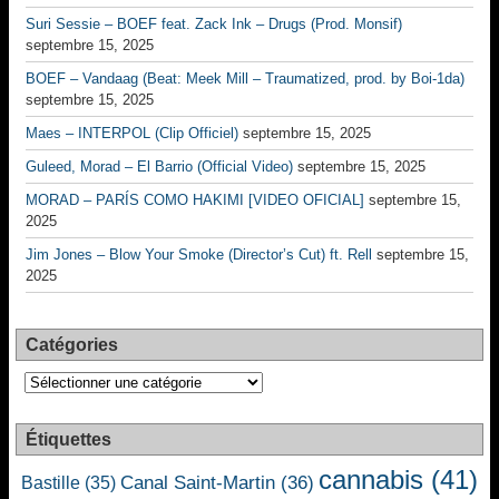
Suri Sessie – BOEF feat. Zack Ink – Drugs (Prod. Monsif)
septembre 15, 2025
BOEF – Vandaag (Beat: Meek Mill – Traumatized, prod. by Boi-1da)
septembre 15, 2025
Maes – INTERPOL (Clip Officiel)
septembre 15, 2025
Guleed, Morad – El Barrio (Official Video)
septembre 15, 2025
MORAD – PARÍS COMO HAKIMI [VIDEO OFICIAL]
septembre 15,
2025
Jim Jones – Blow Your Smoke (Director’s Cut) ft. Rell
septembre 15,
2025
Catégories
Catégories
Étiquettes
cannabis
(41)
Canal Saint-Martin
(36)
Bastille
(35)