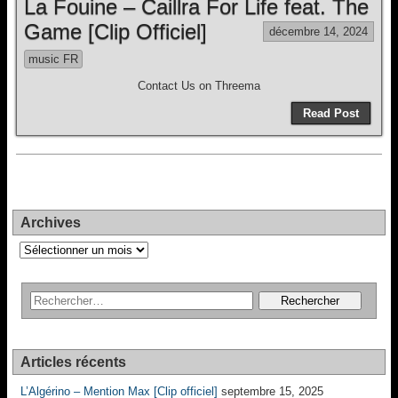
La Fouine – Caillra For Life feat. The
Game [Clip Officiel]
décembre 14, 2024
music FR
Contact Us on Threema
Read Post
Archives
Archives
Articles récents
L’Algérino – Mention Max [Clip officiel]
septembre 15, 2025