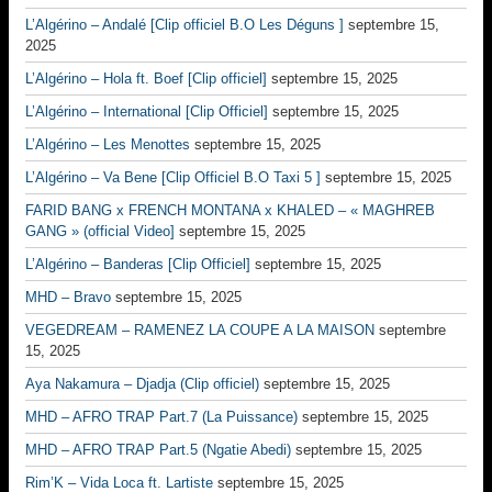
L’Algérino – Andalé [Clip officiel B.O Les Déguns ]
septembre 15,
2025
L’Algérino – Hola ft. Boef [Clip officiel]
septembre 15, 2025
L’Algérino – International [Clip Officiel]
septembre 15, 2025
L’Algérino – Les Menottes
septembre 15, 2025
L’Algérino – Va Bene [Clip Officiel B.O Taxi 5 ]
septembre 15, 2025
FARID BANG x FRENCH MONTANA x KHALED – « MAGHREB
GANG » (official Video]
septembre 15, 2025
L’Algérino – Banderas [Clip Officiel]
septembre 15, 2025
MHD – Bravo
septembre 15, 2025
VEGEDREAM – RAMENEZ LA COUPE A LA MAISON
septembre
15, 2025
Aya Nakamura – Djadja (Clip officiel)
septembre 15, 2025
MHD – AFRO TRAP Part.7 (La Puissance)
septembre 15, 2025
MHD – AFRO TRAP Part.5 (Ngatie Abedi)
septembre 15, 2025
Rim’K – Vida Loca ft. Lartiste
septembre 15, 2025