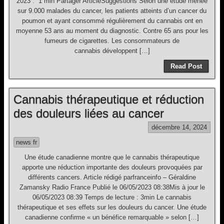
2023 . 1 min Partager ArticleSuggestions Selon une étude menée
sur 9.000 malades du cancer, les patients atteints d’un cancer du
poumon et ayant consommé régulièrement du cannabis ont en
moyenne 53 ans au moment du diagnostic. Contre 65 ans pour les
fumeurs de cigarettes. Les consommateurs de
cannabis développent […]
Read Post
Cannabis thérapeutique et réduction
des douleurs liées au cancer
décembre 14, 2024
news fr
Une étude canadienne montre que le cannabis thérapeutique
apporte une réduction importante des douleurs provoquées par
différents cancers. Article rédigé parfranceinfo – Géraldine
Zamansky Radio France Publié le 06/05/2023 08:38Mis à jour le
06/05/2023 08:39 Temps de lecture : 3min Le cannabis
thérapeutique et ses effets sur les douleurs du cancer. Une étude
canadienne confirme « un bénéfice remarquable » selon […]