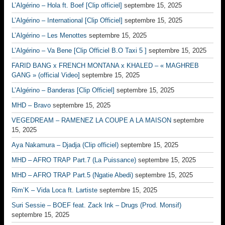
L’Algérino – Hola ft. Boef [Clip officiel]
septembre 15, 2025
L’Algérino – International [Clip Officiel]
septembre 15, 2025
L’Algérino – Les Menottes
septembre 15, 2025
L’Algérino – Va Bene [Clip Officiel B.O Taxi 5 ]
septembre 15, 2025
FARID BANG x FRENCH MONTANA x KHALED – « MAGHREB
GANG » (official Video]
septembre 15, 2025
L’Algérino – Banderas [Clip Officiel]
septembre 15, 2025
MHD – Bravo
septembre 15, 2025
VEGEDREAM – RAMENEZ LA COUPE A LA MAISON
septembre
15, 2025
Aya Nakamura – Djadja (Clip officiel)
septembre 15, 2025
MHD – AFRO TRAP Part.7 (La Puissance)
septembre 15, 2025
MHD – AFRO TRAP Part.5 (Ngatie Abedi)
septembre 15, 2025
Rim’K – Vida Loca ft. Lartiste
septembre 15, 2025
Suri Sessie – BOEF feat. Zack Ink – Drugs (Prod. Monsif)
septembre 15, 2025