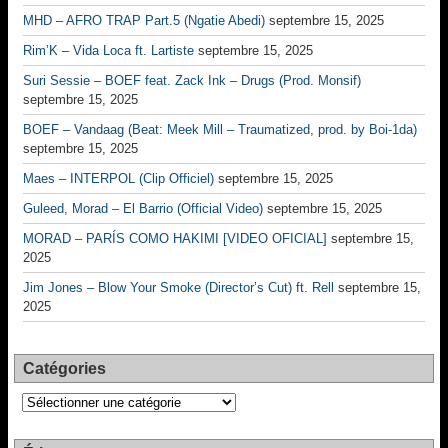
MHD – AFRO TRAP Part.5 (Ngatie Abedi)
septembre 15, 2025
Rim’K – Vida Loca ft. Lartiste
septembre 15, 2025
Suri Sessie – BOEF feat. Zack Ink – Drugs (Prod. Monsif)
septembre 15, 2025
BOEF – Vandaag (Beat: Meek Mill – Traumatized, prod. by Boi-1da)
septembre 15, 2025
Maes – INTERPOL (Clip Officiel)
septembre 15, 2025
Guleed, Morad – El Barrio (Official Video)
septembre 15, 2025
MORAD – PARÍS COMO HAKIMI [VIDEO OFICIAL]
septembre 15,
2025
Jim Jones – Blow Your Smoke (Director’s Cut) ft. Rell
septembre 15,
2025
Catégories
Catégories