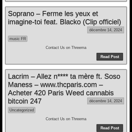
Soprano – Ferme les yeux et
imagine-toi feat. Blacko (Clip officiel)
décembre 14, 2024
music FR
Contact Us on Threema
Read Post
Lacrim – Allez n**** ta mère ft. Soso
Maness – www.thcparis.com –
Acheter 420 Paris Weed cannabis
bitcoin 247
décembre 14, 2024
Uncategorized
Contact Us on Threema
Read Post