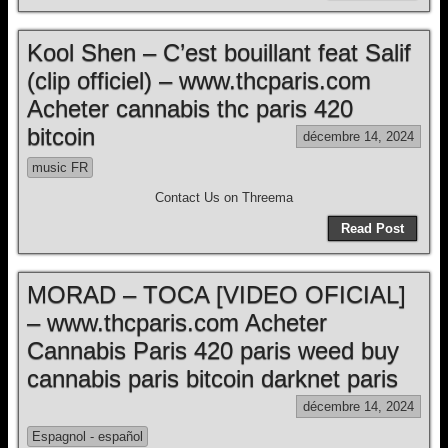
Kool Shen – C’est bouillant feat Salif
(clip officiel) – www.thcparis.com
Acheter cannabis thc paris 420
bitcoin
décembre 14, 2024
music FR
Contact Us on Threema
Read Post
MORAD – TOCA [VIDEO OFICIAL]
– www.thcparis.com Acheter
Cannabis Paris 420 paris weed buy
cannabis paris bitcoin darknet paris
décembre 14, 2024
Espagnol - español