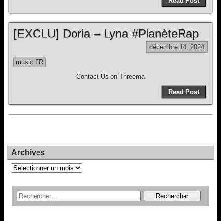
Read Post
[EXCLU] Doria – Lyna #PlanèteRap
décembre 14, 2024
music FR
Contact Us on Threema
Read Post
Archives
Archives