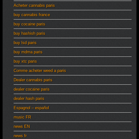
Acheter cannabis paris
buy cannabis france
buy cocaine paris
buy hashish paris
buy lsd paris
buy mdma paris
buy xtc paris
Comme acheter weed a paris
Dealer cannabis paris
dealer cocaine paris
dealer hash paris
Espagnol – español
music FR
news EN
news fr