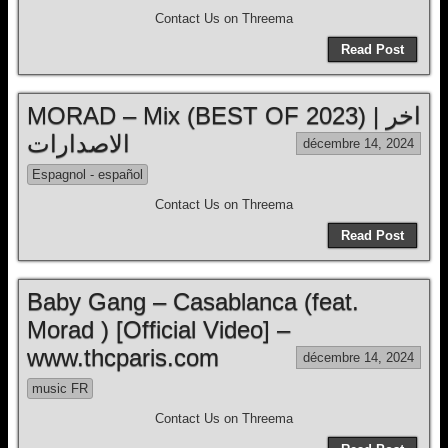
Contact Us on Threema
Read Post
MORAD – Mix (BEST OF 2023) | اخر
الاصدارات
décembre 14, 2024
Espagnol - español
Contact Us on Threema
Read Post
Baby Gang – Casablanca (feat.
Morad ) [Official Video] –
www.thcparis.com
décembre 14, 2024
music FR
Contact Us on Threema