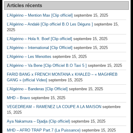
Articles récents
L’Algérino – Mention Max [Clip officiel]
septembre 15, 2025
L’Algérino – Andalé [Clip officiel B.O Les Déguns ]
septembre 15,
2025
L’Algérino – Hola ft. Boef [Clip officiel]
septembre 15, 2025
L’Algérino – International [Clip Officiel]
septembre 15, 2025
L’Algérino – Les Menottes
septembre 15, 2025
L’Algérino – Va Bene [Clip Officiel B.O Taxi 5 ]
septembre 15, 2025
FARID BANG x FRENCH MONTANA x KHALED – « MAGHREB
GANG » (official Video]
septembre 15, 2025
L’Algérino – Banderas [Clip Officiel]
septembre 15, 2025
MHD – Bravo
septembre 15, 2025
VEGEDREAM – RAMENEZ LA COUPE A LA MAISON
septembre
15, 2025
Aya Nakamura – Djadja (Clip officiel)
septembre 15, 2025
MHD – AFRO TRAP Part.7 (La Puissance)
septembre 15, 2025