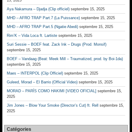
15, 2025
Aya Nakamura – Djadja (Clip officiel)
septembre 15, 2025
MHD – AFRO TRAP Part.7 (La Puissance)
septembre 15, 2025
MHD – AFRO TRAP Part.5 (Ngatie Abedi)
septembre 15, 2025
Rim’K – Vida Loca ft. Lartiste
septembre 15, 2025
Suri Sessie – BOEF feat. Zack Ink – Drugs (Prod. Monsif)
septembre 15, 2025
BOEF – Vandaag (Beat: Meek Mill – Traumatized, prod. by Boi-1da)
septembre 15, 2025
Maes – INTERPOL (Clip Officiel)
septembre 15, 2025
Guleed, Morad – El Barrio (Official Video)
septembre 15, 2025
MORAD – PARÍS COMO HAKIMI [VIDEO OFICIAL]
septembre 15,
2025
Jim Jones – Blow Your Smoke (Director’s Cut) ft. Rell
septembre 15,
2025
Catégories