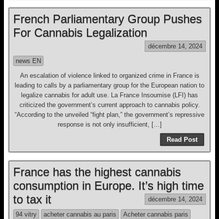
French Parliamentary Group Pushes
For Cannabis Legalization
décembre 14, 2024
news EN
An escalation of violence linked to organized crime in France is
leading to calls by a parliamentary group for the European nation to
legalize cannabis for adult use. La France Insoumise (LFI) has
criticized the government’s current approach to cannabis policy.
“According to the unveiled “fight plan,” the government’s repressive
response is not only insufficient, […]
Read Post
France has the highest cannabis
consumption in Europe. It’s high time
to tax it
décembre 14, 2024
94 vitry
acheter cannabis au paris
Acheter cannabis paris