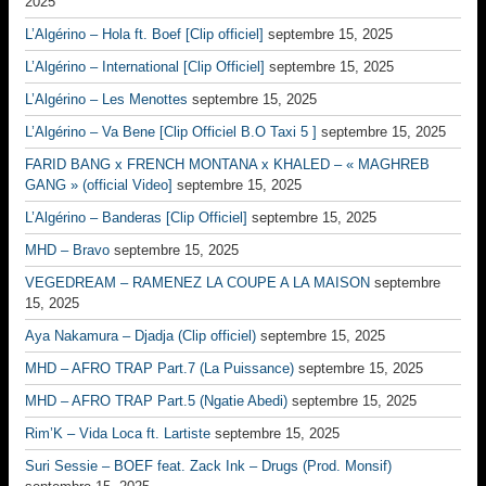
2025
L’Algérino – Hola ft. Boef [Clip officiel]
septembre 15, 2025
L’Algérino – International [Clip Officiel]
septembre 15, 2025
L’Algérino – Les Menottes
septembre 15, 2025
L’Algérino – Va Bene [Clip Officiel B.O Taxi 5 ]
septembre 15, 2025
FARID BANG x FRENCH MONTANA x KHALED – « MAGHREB
GANG » (official Video]
septembre 15, 2025
L’Algérino – Banderas [Clip Officiel]
septembre 15, 2025
MHD – Bravo
septembre 15, 2025
VEGEDREAM – RAMENEZ LA COUPE A LA MAISON
septembre
15, 2025
Aya Nakamura – Djadja (Clip officiel)
septembre 15, 2025
MHD – AFRO TRAP Part.7 (La Puissance)
septembre 15, 2025
MHD – AFRO TRAP Part.5 (Ngatie Abedi)
septembre 15, 2025
Rim’K – Vida Loca ft. Lartiste
septembre 15, 2025
Suri Sessie – BOEF feat. Zack Ink – Drugs (Prod. Monsif)