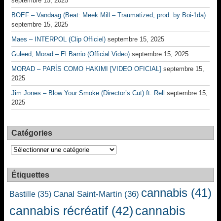
septembre 15, 2025
BOEF – Vandaag (Beat: Meek Mill – Traumatized, prod. by Boi-1da)
septembre 15, 2025
Maes – INTERPOL (Clip Officiel)
septembre 15, 2025
Guleed, Morad – El Barrio (Official Video)
septembre 15, 2025
MORAD – PARÍS COMO HAKIMI [VIDEO OFICIAL]
septembre 15,
2025
Jim Jones – Blow Your Smoke (Director’s Cut) ft. Rell
septembre 15,
2025
Catégories
Catégories
Étiquettes
cannabis
(41)
Canal Saint-Martin
(36)
Bastille
(35)
cannabis récréatif
(42)
cannabis