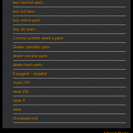
buy hashish paris
buy lsd paris
buy mdma paris
buy xtc paris
Comme acheter weed a paris
Dealer cannabis paris
dealer cocaine paris
dealer hash paris
Espagnol – español
music FR
news EN
news fr
relax
Uncategorized