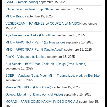
GANG » (official Video]
septembre 15, 2025
L’Algérino – Banderas [Clip Officiel]
septembre 15, 2025
MHD – Bravo
septembre 15, 2025
VEGEDREAM – RAMENEZ LA COUPE A LA MAISON
septembre
15, 2025
Aya Nakamura – Djadja (Clip officiel)
septembre 15, 2025
MHD – AFRO TRAP Part.7 (La Puissance)
septembre 15, 2025
MHD – AFRO TRAP Part.5 (Ngatie Abedi)
septembre 15, 2025
Rim’K – Vida Loca ft. Lartiste
septembre 15, 2025
Suri Sessie – BOEF feat. Zack Ink – Drugs (Prod. Monsif)
septembre 15, 2025
BOEF – Vandaag (Beat: Meek Mill – Traumatized, prod. by Boi-1da)
septembre 15, 2025
Maes – INTERPOL (Clip Officiel)
septembre 15, 2025
Guleed, Morad – El Barrio (Official Video)
septembre 15, 2025
MORAD – PARÍS COMO HAKIMI [VIDEO OFICIAL]
septembre 15,
2025