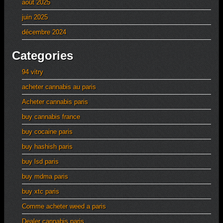
août 2025
juin 2025
décembre 2024
Categories
94 vitry
acheter cannabis au paris
Acheter cannabis paris
buy cannabis france
buy cocaine paris
buy hashish paris
buy lsd paris
buy mdma paris
buy xtc paris
Comme acheter weed a paris
Dealer cannabis paris