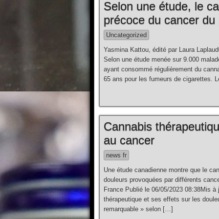
Selon une étude, le ca
précoce du cancer d
Uncategorized
Yasmina Kattou, édité par Laura Laplaud0
Selon une étude menée sur 9.000 malades
ayant consommé régulièrement du canna
65 ans pour les fumeurs de cigarettes.
Cannabis thérapeutique
au cancer
news fr
Une étude canadienne montre que le can
douleurs provoquées par différents cance
France Publié le 06/05/2023 08:38Mis à 
thérapeutique et ses effets sur les doul
remarquable » selon […]