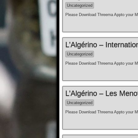
Uncategorized
Please Download Threema Appto your Mo
L’Algérino – Internation
Uncategorized
Please Download Threema Appto your Mo
L’Algérino – Les Meno
Uncategorized
Please Download Threema Appto your Mo