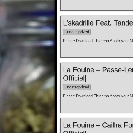
L’skadrille Feat. Tan
Uncategorized
Please Download Threema Appto your Mo
La Fouine – Passe-Leu
Officiel]
Uncategorized
Please Download Threema Appto your Mo
La Fouine – Caillra Fo