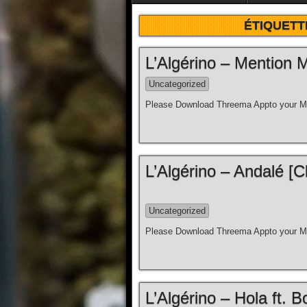
ÉTIQUETT
L’Algérino – Mention Ma
Uncategorized
Please Download Threema Appto your Mo
L’Algérino – Andalé [C
Uncategorized
Please Download Threema Appto your Mo
L’Algérino – Hola ft. Bo