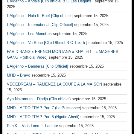
L’Algérino – Andalé [Clip officiel B.O Les Déguns ]
septembre 15,
2025
L’Algérino – Hola ft. Boef [Clip officiel]
septembre 15, 2025
L’Algérino – International [Clip Officiel]
septembre 15, 2025
L’Algérino – Les Menottes
septembre 15, 2025
L’Algérino – Va Bene [Clip Officiel B.O Taxi 5 ]
septembre 15, 2025
FARID BANG x FRENCH MONTANA x KHALED – « MAGHREB
GANG » (official Video]
septembre 15, 2025
L’Algérino – Banderas [Clip Officiel]
septembre 15, 2025
MHD – Bravo
septembre 15, 2025
VEGEDREAM – RAMENEZ LA COUPE A LA MAISON
septembre
15, 2025
Aya Nakamura – Djadja (Clip officiel)
septembre 15, 2025
MHD – AFRO TRAP Part.7 (La Puissance)
septembre 15, 2025
MHD – AFRO TRAP Part.5 (Ngatie Abedi)
septembre 15, 2025
Rim’K – Vida Loca ft. Lartiste
septembre 15, 2025