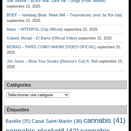
Suri Sessie – BOEF feat. Zack Ink – Drugs (Prod. Monsif)
septembre 15, 2025
BOEF – Vandaag (Beat: Meek Mill – Traumatized, prod. by Boi-1da)
septembre 15, 2025
Maes – INTERPOL (Clip Officiel)
septembre 15, 2025
Guleed, Morad – El Barrio (Official Video)
septembre 15, 2025
MORAD – PARÍS COMO HAKIMI [VIDEO OFICIAL]
septembre 15,
2025
Jim Jones – Blow Your Smoke (Director’s Cut) ft. Rell
septembre 15,
2025
Catégories
Catégories
Étiquettes
cannabis
(41)
Canal Saint-Martin
(36)
Bastille
(35)