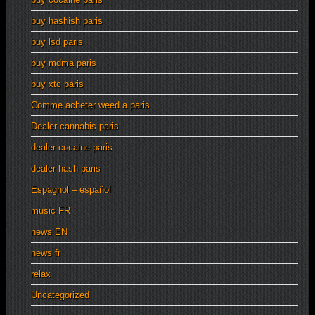
buy hashish paris
buy lsd paris
buy mdma paris
buy xtc paris
Comme acheter weed a paris
Dealer cannabis paris
dealer cocaine paris
dealer hash paris
Espagnol – español
music FR
news EN
news fr
relax
Uncategorized