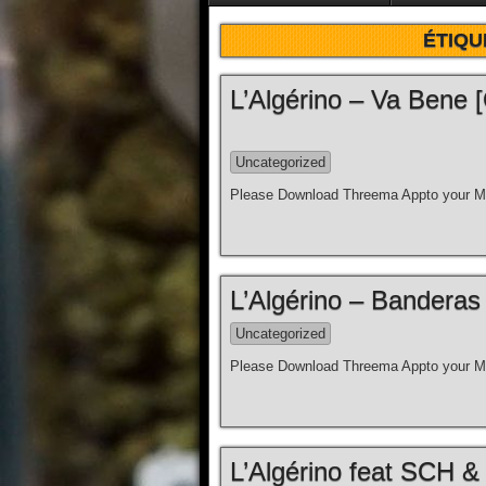
ÉTIQU
L’Algérino – Va Bene [C
Uncategorized
Please Download Threema Appto your Mo
L’Algérino – Banderas [
Uncategorized
Please Download Threema Appto your Mo
L’Algérino feat SCH & 