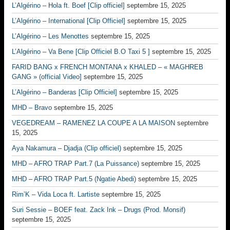
L’Algérino – Hola ft. Boef [Clip officiel]
septembre 15, 2025
L’Algérino – International [Clip Officiel]
septembre 15, 2025
L’Algérino – Les Menottes
septembre 15, 2025
L’Algérino – Va Bene [Clip Officiel B.O Taxi 5 ]
septembre 15, 2025
FARID BANG x FRENCH MONTANA x KHALED – « MAGHREB
GANG » (official Video]
septembre 15, 2025
L’Algérino – Banderas [Clip Officiel]
septembre 15, 2025
MHD – Bravo
septembre 15, 2025
VEGEDREAM – RAMENEZ LA COUPE A LA MAISON
septembre
15, 2025
Aya Nakamura – Djadja (Clip officiel)
septembre 15, 2025
MHD – AFRO TRAP Part.7 (La Puissance)
septembre 15, 2025
MHD – AFRO TRAP Part.5 (Ngatie Abedi)
septembre 15, 2025
Rim’K – Vida Loca ft. Lartiste
septembre 15, 2025
Suri Sessie – BOEF feat. Zack Ink – Drugs (Prod. Monsif)
septembre 15, 2025