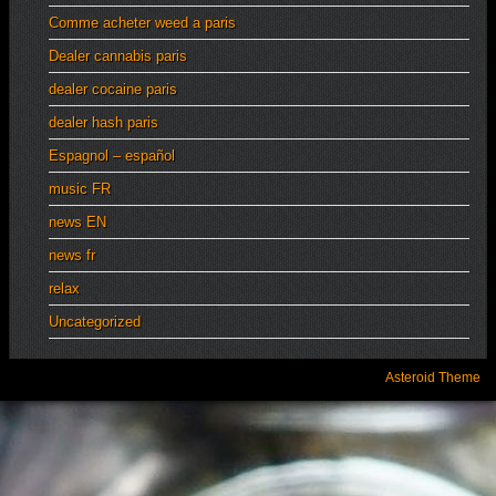
Comme acheter weed a paris
Dealer cannabis paris
dealer cocaine paris
dealer hash paris
Espagnol – español
music FR
news EN
news fr
relax
Uncategorized
Asteroid Theme