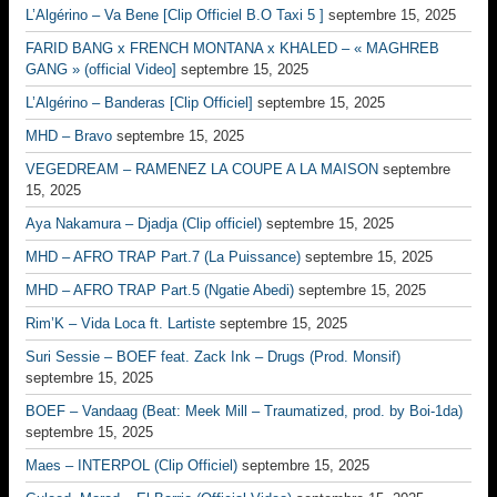
L’Algérino – Va Bene [Clip Officiel B.O Taxi 5 ]
septembre 15, 2025
FARID BANG x FRENCH MONTANA x KHALED – « MAGHREB
GANG » (official Video]
septembre 15, 2025
L’Algérino – Banderas [Clip Officiel]
septembre 15, 2025
MHD – Bravo
septembre 15, 2025
VEGEDREAM – RAMENEZ LA COUPE A LA MAISON
septembre
15, 2025
Aya Nakamura – Djadja (Clip officiel)
septembre 15, 2025
MHD – AFRO TRAP Part.7 (La Puissance)
septembre 15, 2025
MHD – AFRO TRAP Part.5 (Ngatie Abedi)
septembre 15, 2025
Rim’K – Vida Loca ft. Lartiste
septembre 15, 2025
Suri Sessie – BOEF feat. Zack Ink – Drugs (Prod. Monsif)
septembre 15, 2025
BOEF – Vandaag (Beat: Meek Mill – Traumatized, prod. by Boi-1da)
septembre 15, 2025
Maes – INTERPOL (Clip Officiel)
septembre 15, 2025