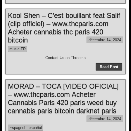
Kool Shen – C’est bouillant feat Salif
(clip officiel) – www.thcparis.com
Acheter cannabis thc paris 420
bitcoin
décembre 14, 2024
music FR
Contact Us on Threema
Read Post
MORAD – TOCA [VIDEO OFICIAL]
– www.thcparis.com Acheter
Cannabis Paris 420 paris weed buy
cannabis paris bitcoin darknet paris
décembre 14, 2024
Espagnol - español