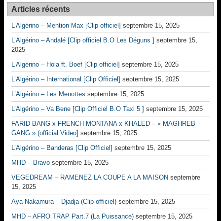
Articles récents
L’Algérino – Mention Max [Clip officiel]
septembre 15, 2025
L’Algérino – Andalé [Clip officiel B.O Les Déguns ]
septembre 15,
2025
L’Algérino – Hola ft. Boef [Clip officiel]
septembre 15, 2025
L’Algérino – International [Clip Officiel]
septembre 15, 2025
L’Algérino – Les Menottes
septembre 15, 2025
L’Algérino – Va Bene [Clip Officiel B.O Taxi 5 ]
septembre 15, 2025
FARID BANG x FRENCH MONTANA x KHALED – « MAGHREB
GANG » (official Video]
septembre 15, 2025
L’Algérino – Banderas [Clip Officiel]
septembre 15, 2025
MHD – Bravo
septembre 15, 2025
VEGEDREAM – RAMENEZ LA COUPE A LA MAISON
septembre
15, 2025
Aya Nakamura – Djadja (Clip officiel)
septembre 15, 2025
MHD – AFRO TRAP Part.7 (La Puissance)
septembre 15, 2025