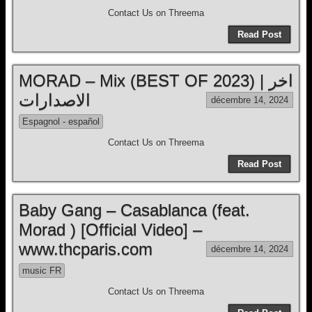
Contact Us on Threema
Read Post
MORAD – Mix (BEST OF 2023) | اخر
الاصدارات
décembre 14, 2024
Espagnol - español
Contact Us on Threema
Read Post
Baby Gang – Casablanca (feat.
Morad ) [Official Video] –
www.thcparis.com
décembre 14, 2024
music FR
Contact Us on Threema