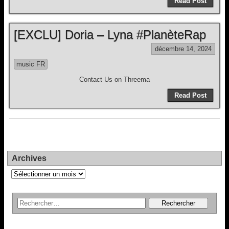
Read Post
[EXCLU] Doria – Lyna #PlanèteRap
décembre 14, 2024
music FR
Contact Us on Threema
Read Post
Archives
Archives