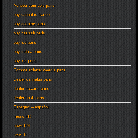
Acheter cannabis paris
buy cannabis france
buy cocaine paris
buy hashish paris
buy lsd paris
buy mdma paris
buy xtc paris
Comme acheter weed a paris
Dealer cannabis paris
dealer cocaine paris
dealer hash paris
Espagnol – español
music FR
news EN
news fr