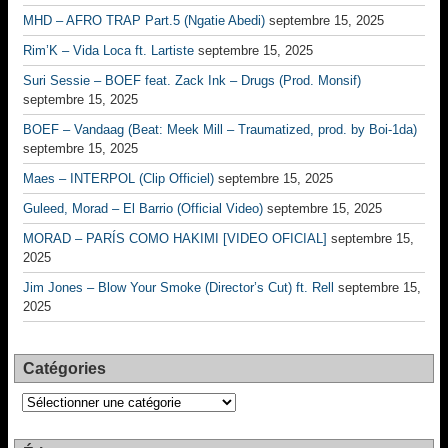
MHD – AFRO TRAP Part.5 (Ngatie Abedi)
septembre 15, 2025
Rim’K – Vida Loca ft. Lartiste
septembre 15, 2025
Suri Sessie – BOEF feat. Zack Ink – Drugs (Prod. Monsif)
septembre 15, 2025
BOEF – Vandaag (Beat: Meek Mill – Traumatized, prod. by Boi-1da)
septembre 15, 2025
Maes – INTERPOL (Clip Officiel)
septembre 15, 2025
Guleed, Morad – El Barrio (Official Video)
septembre 15, 2025
MORAD – PARÍS COMO HAKIMI [VIDEO OFICIAL]
septembre 15,
2025
Jim Jones – Blow Your Smoke (Director’s Cut) ft. Rell
septembre 15,
2025
Catégories
Catégories