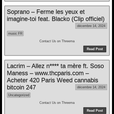
Soprano – Ferme les yeux et
imagine-toi feat. Blacko (Clip officiel)
décembre 14, 2024
music FR
Contact Us on Threema
Read Post
Lacrim – Allez n**** ta mère ft. Soso
Maness – www.thcparis.com –
Acheter 420 Paris Weed cannabis
bitcoin 247
décembre 14, 2024
Uncategorized
Contact Us on Threema
Read Post