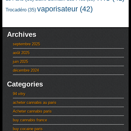
vaporisateur
(42)
Trocadéro
(35)
Archives
septembre 2025
août 2025
juin 2025
décembre 2024
Categories
94 vitry
acheter cannabis au paris
Acheter cannabis paris
buy cannabis france
buy cocaine paris