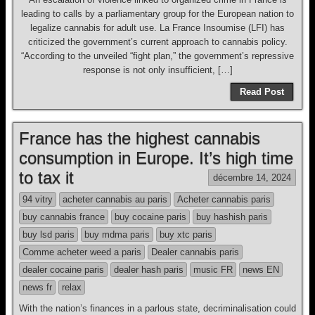
leading to calls by a parliamentary group for the European nation to
legalize cannabis for adult use. La France Insoumise (LFI) has
criticized the government’s current approach to cannabis policy.
“According to the unveiled “fight plan,” the government’s repressive
response is not only insufficient, […]
Read Post
France has the highest cannabis
consumption in Europe. It’s high time
to tax it
décembre 14, 2024
94 vitry
acheter cannabis au paris
Acheter cannabis paris
buy cannabis france
buy cocaine paris
buy hashish paris
buy lsd paris
buy mdma paris
buy xtc paris
Comme acheter weed a paris
Dealer cannabis paris
dealer cocaine paris
dealer hash paris
music FR
news EN
news fr
relax
With the nation’s finances in a parlous state, decriminalisation could