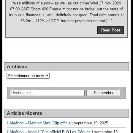
raise millions of euros – as well as cut crime Wed 27 Nov 2024
07.00 GMT Share 420 France might not be broke, but the state of
its public finances is, well, definitely not good. Total debt stands at
€3.2tn – 112% of GDP. Interest payments on that […]
Read Post
Archives
Archives
Articles récents
L’Algérino – Mention Max [Clip officiel]
septembre 15, 2025
L’Algérino – Andalé [Clip officiel B.O Les Déguns ]
septembre 15,