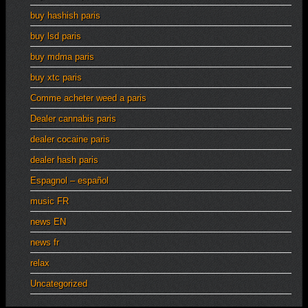
buy hashish paris
buy lsd paris
buy mdma paris
buy xtc paris
Comme acheter weed a paris
Dealer cannabis paris
dealer cocaine paris
dealer hash paris
Espagnol – español
music FR
news EN
news fr
relax
Uncategorized