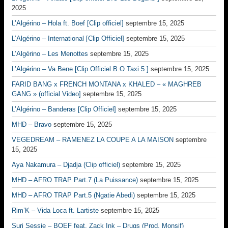
2025
L’Algérino – Hola ft. Boef [Clip officiel]
septembre 15, 2025
L’Algérino – International [Clip Officiel]
septembre 15, 2025
L’Algérino – Les Menottes
septembre 15, 2025
L’Algérino – Va Bene [Clip Officiel B.O Taxi 5 ]
septembre 15, 2025
FARID BANG x FRENCH MONTANA x KHALED – « MAGHREB
GANG » (official Video]
septembre 15, 2025
L’Algérino – Banderas [Clip Officiel]
septembre 15, 2025
MHD – Bravo
septembre 15, 2025
VEGEDREAM – RAMENEZ LA COUPE A LA MAISON
septembre
15, 2025
Aya Nakamura – Djadja (Clip officiel)
septembre 15, 2025
MHD – AFRO TRAP Part.7 (La Puissance)
septembre 15, 2025
MHD – AFRO TRAP Part.5 (Ngatie Abedi)
septembre 15, 2025
Rim’K – Vida Loca ft. Lartiste
septembre 15, 2025
Suri Sessie – BOEF feat. Zack Ink – Drugs (Prod. Monsif)