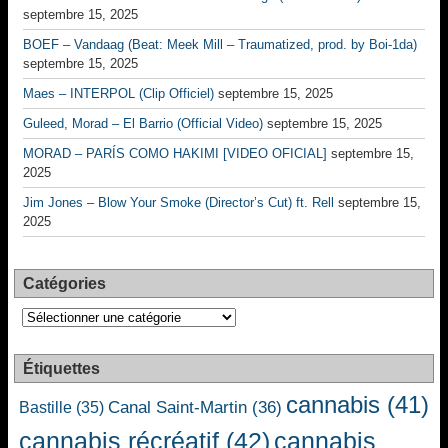
septembre 15, 2025
BOEF – Vandaag (Beat: Meek Mill – Traumatized, prod. by Boi-1da)
septembre 15, 2025
Maes – INTERPOL (Clip Officiel)
septembre 15, 2025
Guleed, Morad – El Barrio (Official Video)
septembre 15, 2025
MORAD – PARÍS COMO HAKIMI [VIDEO OFICIAL]
septembre 15,
2025
Jim Jones – Blow Your Smoke (Director’s Cut) ft. Rell
septembre 15,
2025
Catégories
Catégories
Étiquettes
cannabis
(41)
Canal Saint-Martin
(36)
Bastille
(35)
cannabis récréatif
(42)
cannabis