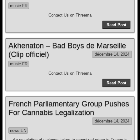
music FR
Contact Us on Threema
Read Post
Akhenaton – Bad Boys de Marseille
(Clip officiel)
décembre 14, 2024
music FR
Contact Us on Threema
Read Post
French Parliamentary Group Pushes
For Cannabis Legalization
décembre 14, 2024
news EN
An escalation of violence linked to organized crime in France is