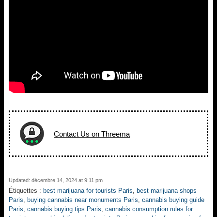
Contact Us on Threema
Updated: décembre 14, 2024 at 9:11 pm
Étiquettes :
best marijuana for tourists Paris
,
best marijuana shops
Paris
,
buying cannabis near monuments Paris
,
cannabis buying guide
Paris
,
cannabis buying tips Paris
,
cannabis consumption rules for