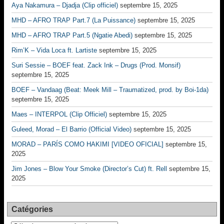
Aya Nakamura – Djadja (Clip officiel)
septembre 15, 2025
MHD – AFRO TRAP Part.7 (La Puissance)
septembre 15, 2025
MHD – AFRO TRAP Part.5 (Ngatie Abedi)
septembre 15, 2025
Rim’K – Vida Loca ft. Lartiste
septembre 15, 2025
Suri Sessie – BOEF feat. Zack Ink – Drugs (Prod. Monsif)
septembre 15, 2025
BOEF – Vandaag (Beat: Meek Mill – Traumatized, prod. by Boi-1da)
septembre 15, 2025
Maes – INTERPOL (Clip Officiel)
septembre 15, 2025
Guleed, Morad – El Barrio (Official Video)
septembre 15, 2025
MORAD – PARÍS COMO HAKIMI [VIDEO OFICIAL]
septembre 15,
2025
Jim Jones – Blow Your Smoke (Director’s Cut) ft. Rell
septembre 15,
2025
Catégories
Catégories