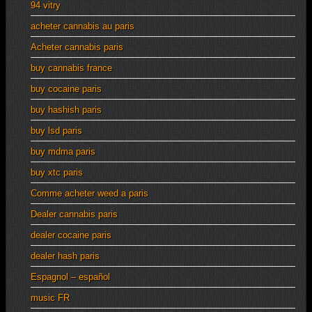
94 vitry
acheter cannabis au paris
Acheter cannabis paris
buy cannabis france
buy cocaine paris
buy hashish paris
buy lsd paris
buy mdma paris
buy xtc paris
Comme acheter weed a paris
Dealer cannabis paris
dealer cocaine paris
dealer hash paris
Espagnol – español
music FR