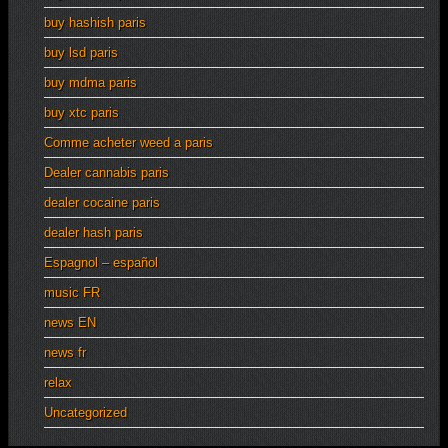
buy hashish paris
buy lsd paris
buy mdma paris
buy xtc paris
Comme acheter weed a paris
Dealer cannabis paris
dealer cocaine paris
dealer hash paris
Espagnol – español
music FR
news EN
news fr
relax
Uncategorized