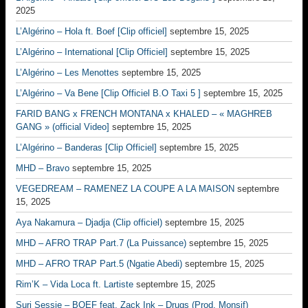
2025
L’Algérino – Hola ft. Boef [Clip officiel]
septembre 15, 2025
L’Algérino – International [Clip Officiel]
septembre 15, 2025
L’Algérino – Les Menottes
septembre 15, 2025
L’Algérino – Va Bene [Clip Officiel B.O Taxi 5 ]
septembre 15, 2025
FARID BANG x FRENCH MONTANA x KHALED – « MAGHREB
GANG » (official Video]
septembre 15, 2025
L’Algérino – Banderas [Clip Officiel]
septembre 15, 2025
MHD – Bravo
septembre 15, 2025
VEGEDREAM – RAMENEZ LA COUPE A LA MAISON
septembre
15, 2025
Aya Nakamura – Djadja (Clip officiel)
septembre 15, 2025
MHD – AFRO TRAP Part.7 (La Puissance)
septembre 15, 2025
MHD – AFRO TRAP Part.5 (Ngatie Abedi)
septembre 15, 2025
Rim’K – Vida Loca ft. Lartiste
septembre 15, 2025
Suri Sessie – BOEF feat. Zack Ink – Drugs (Prod. Monsif)