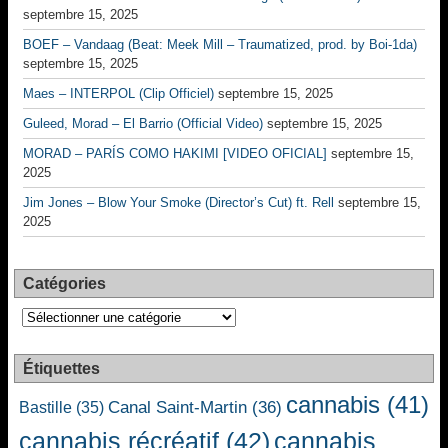
septembre 15, 2025
BOEF – Vandaag (Beat: Meek Mill – Traumatized, prod. by Boi-1da)
septembre 15, 2025
Maes – INTERPOL (Clip Officiel)
septembre 15, 2025
Guleed, Morad – El Barrio (Official Video)
septembre 15, 2025
MORAD – PARÍS COMO HAKIMI [VIDEO OFICIAL]
septembre 15,
2025
Jim Jones – Blow Your Smoke (Director’s Cut) ft. Rell
septembre 15,
2025
Catégories
Catégories
Étiquettes
cannabis
(41)
Canal Saint-Martin
(36)
Bastille
(35)
cannabis récréatif
(42)
cannabis