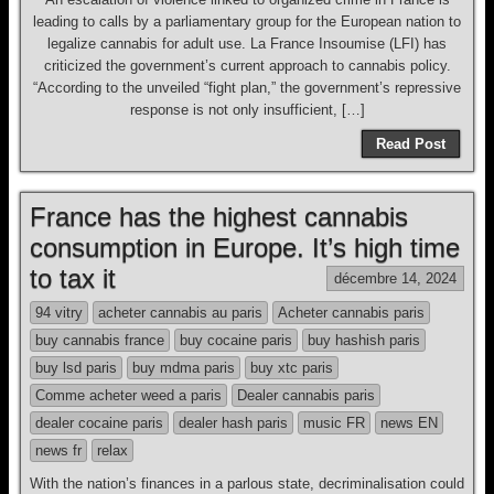
leading to calls by a parliamentary group for the European nation to
legalize cannabis for adult use. La France Insoumise (LFI) has
criticized the government’s current approach to cannabis policy.
“According to the unveiled “fight plan,” the government’s repressive
response is not only insufficient, […]
Read Post
France has the highest cannabis
consumption in Europe. It’s high time
to tax it
décembre 14, 2024
94 vitry
acheter cannabis au paris
Acheter cannabis paris
buy cannabis france
buy cocaine paris
buy hashish paris
buy lsd paris
buy mdma paris
buy xtc paris
Comme acheter weed a paris
Dealer cannabis paris
dealer cocaine paris
dealer hash paris
music FR
news EN
news fr
relax
With the nation’s finances in a parlous state, decriminalisation could