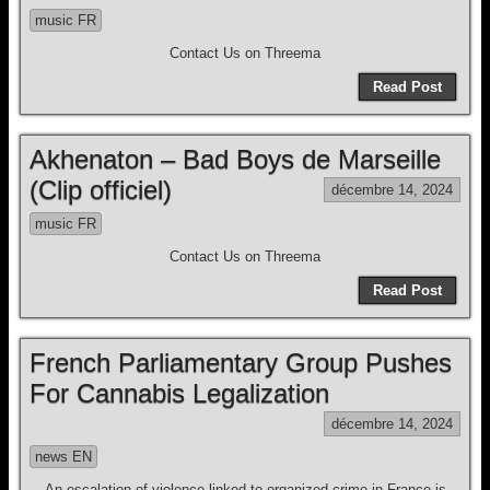
music FR
Contact Us on Threema
Read Post
Akhenaton – Bad Boys de Marseille
(Clip officiel)
décembre 14, 2024
music FR
Contact Us on Threema
Read Post
French Parliamentary Group Pushes
For Cannabis Legalization
décembre 14, 2024
news EN
An escalation of violence linked to organized crime in France is