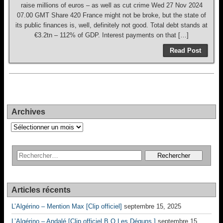
raise millions of euros – as well as cut crime Wed 27 Nov 2024
07.00 GMT Share 420 France might not be broke, but the state of
its public finances is, well, definitely not good. Total debt stands at
€3.2tn – 112% of GDP. Interest payments on that […]
Read Post
Archives
Archives
Articles récents
L’Algérino – Mention Max [Clip officiel]
septembre 15, 2025
L’Algérino – Andalé [Clip officiel B.O Les Déguns ]
septembre 15,