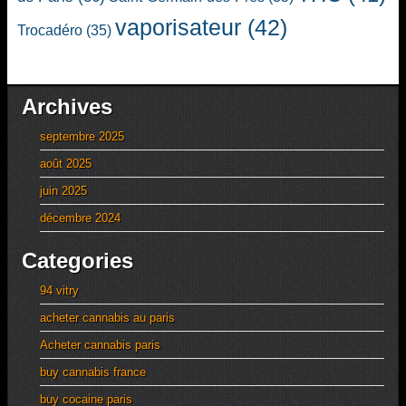
vaporisateur
(42)
Trocadéro
(35)
Archives
septembre 2025
août 2025
juin 2025
décembre 2024
Categories
94 vitry
acheter cannabis au paris
Acheter cannabis paris
buy cannabis france
buy cocaine paris