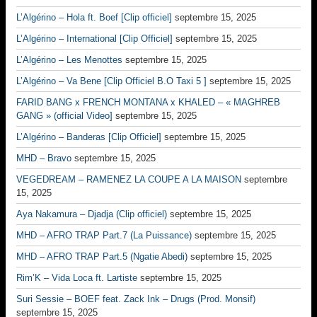
L’Algérino – Hola ft. Boef [Clip officiel]
septembre 15, 2025
L’Algérino – International [Clip Officiel]
septembre 15, 2025
L’Algérino – Les Menottes
septembre 15, 2025
L’Algérino – Va Bene [Clip Officiel B.O Taxi 5 ]
septembre 15, 2025
FARID BANG x FRENCH MONTANA x KHALED – « MAGHREB
GANG » (official Video]
septembre 15, 2025
L’Algérino – Banderas [Clip Officiel]
septembre 15, 2025
MHD – Bravo
septembre 15, 2025
VEGEDREAM – RAMENEZ LA COUPE A LA MAISON
septembre
15, 2025
Aya Nakamura – Djadja (Clip officiel)
septembre 15, 2025
MHD – AFRO TRAP Part.7 (La Puissance)
septembre 15, 2025
MHD – AFRO TRAP Part.5 (Ngatie Abedi)
septembre 15, 2025
Rim’K – Vida Loca ft. Lartiste
septembre 15, 2025
Suri Sessie – BOEF feat. Zack Ink – Drugs (Prod. Monsif)
septembre 15, 2025