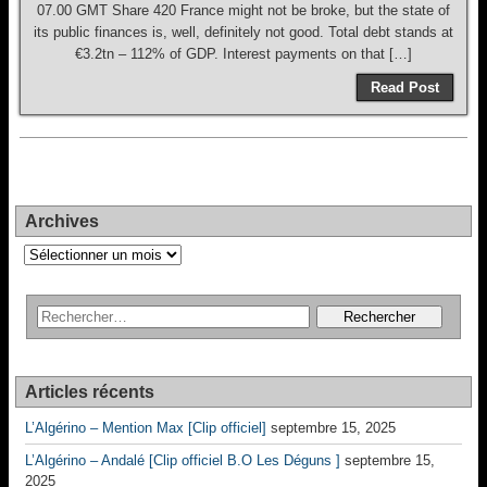
07.00 GMT Share 420 France might not be broke, but the state of
its public finances is, well, definitely not good. Total debt stands at
€3.2tn – 112% of GDP. Interest payments on that […]
Read Post
Archives
Archives
Articles récents
L’Algérino – Mention Max [Clip officiel]
septembre 15, 2025
L’Algérino – Andalé [Clip officiel B.O Les Déguns ]
septembre 15,
2025