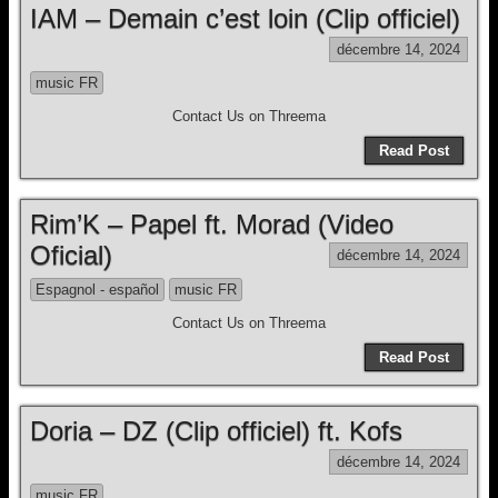
IAM – Demain c’est loin (Clip officiel)
décembre 14, 2024
music FR
Contact Us on Threema
Read Post
Rim’K – Papel ft. Morad (Video
Oficial)
décembre 14, 2024
Espagnol - español
music FR
Contact Us on Threema
Read Post
Doria – DZ (Clip officiel) ft. Kofs
décembre 14, 2024
music FR