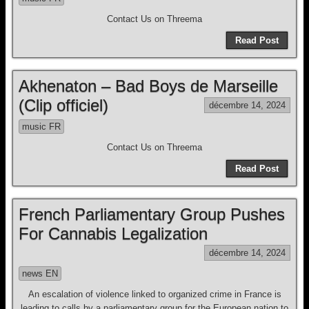
Contact Us on Threema
Read Post
Akhenaton – Bad Boys de Marseille
(Clip officiel)
décembre 14, 2024
music FR
Contact Us on Threema
Read Post
French Parliamentary Group Pushes
For Cannabis Legalization
décembre 14, 2024
news EN
An escalation of violence linked to organized crime in France is
leading to calls by a parliamentary group for the European nation to