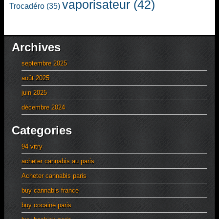
vaporisateur
(42)
Trocadéro
(35)
Archives
septembre 2025
août 2025
juin 2025
décembre 2024
Categories
94 vitry
acheter cannabis au paris
Acheter cannabis paris
buy cannabis france
buy cocaine paris