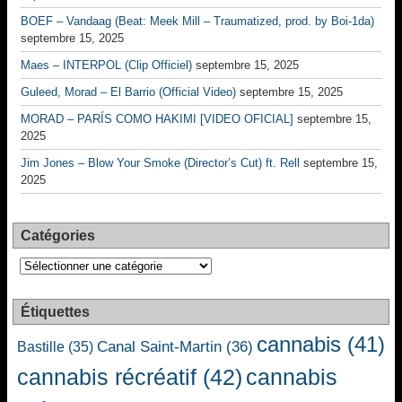
BOEF – Vandaag (Beat: Meek Mill – Traumatized, prod. by Boi-1da)
septembre 15, 2025
Maes – INTERPOL (Clip Officiel)
septembre 15, 2025
Guleed, Morad – El Barrio (Official Video)
septembre 15, 2025
MORAD – PARÍS COMO HAKIMI [VIDEO OFICIAL]
septembre 15,
2025
Jim Jones – Blow Your Smoke (Director’s Cut) ft. Rell
septembre 15,
2025
Catégories
Catégories
Étiquettes
cannabis
(41)
Canal Saint-Martin
(36)
Bastille
(35)
cannabis récréatif
(42)
cannabis