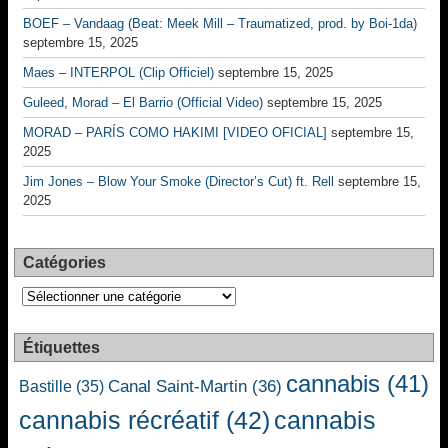
BOEF – Vandaag (Beat: Meek Mill – Traumatized, prod. by Boi-1da)
septembre 15, 2025
Maes – INTERPOL (Clip Officiel)
septembre 15, 2025
Guleed, Morad – El Barrio (Official Video)
septembre 15, 2025
MORAD – PARÍS COMO HAKIMI [VIDEO OFICIAL]
septembre 15,
2025
Jim Jones – Blow Your Smoke (Director’s Cut) ft. Rell
septembre 15,
2025
Catégories
Catégories
Étiquettes
cannabis
(41)
Canal Saint-Martin
(36)
Bastille
(35)
cannabis récréatif
(42)
cannabis