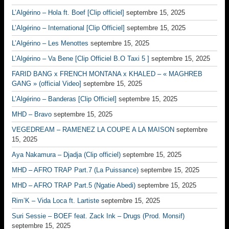
L’Algérino – Hola ft. Boef [Clip officiel]
septembre 15, 2025
L’Algérino – International [Clip Officiel]
septembre 15, 2025
L’Algérino – Les Menottes
septembre 15, 2025
L’Algérino – Va Bene [Clip Officiel B.O Taxi 5 ]
septembre 15, 2025
FARID BANG x FRENCH MONTANA x KHALED – « MAGHREB
GANG » (official Video]
septembre 15, 2025
L’Algérino – Banderas [Clip Officiel]
septembre 15, 2025
MHD – Bravo
septembre 15, 2025
VEGEDREAM – RAMENEZ LA COUPE A LA MAISON
septembre
15, 2025
Aya Nakamura – Djadja (Clip officiel)
septembre 15, 2025
MHD – AFRO TRAP Part.7 (La Puissance)
septembre 15, 2025
MHD – AFRO TRAP Part.5 (Ngatie Abedi)
septembre 15, 2025
Rim’K – Vida Loca ft. Lartiste
septembre 15, 2025
Suri Sessie – BOEF feat. Zack Ink – Drugs (Prod. Monsif)
septembre 15, 2025