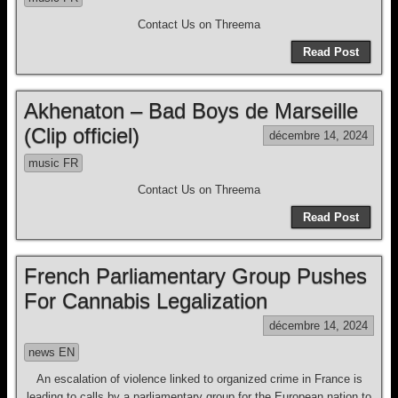
Contact Us on Threema
Read Post
Akhenaton – Bad Boys de Marseille
(Clip officiel)
décembre 14, 2024
music FR
Contact Us on Threema
Read Post
French Parliamentary Group Pushes
For Cannabis Legalization
décembre 14, 2024
news EN
An escalation of violence linked to organized crime in France is
leading to calls by a parliamentary group for the European nation to