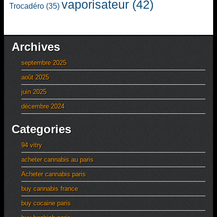
vaporisateur
(42)
Trocadéro
(35)
Archives
septembre 2025
août 2025
juin 2025
décembre 2024
Categories
94 vitry
acheter cannabis au paris
Acheter cannabis paris
buy cannabis france
buy cocaine paris