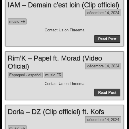
IAM – Demain c’est loin (Clip officiel)
décembre 14, 2024
music FR
Contact Us on Threema
Read Post
Rim’K – Papel ft. Morad (Video
Oficial)
décembre 14, 2024
Espagnol - español
music FR
Contact Us on Threema
Read Post
Doria – DZ (Clip officiel) ft. Kofs
décembre 14, 2024
music FR