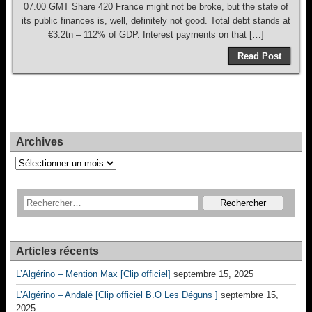
07.00 GMT Share 420 France might not be broke, but the state of
its public finances is, well, definitely not good. Total debt stands at
€3.2tn – 112% of GDP. Interest payments on that […]
Read Post
Archives
Archives
Articles récents
L’Algérino – Mention Max [Clip officiel]
septembre 15, 2025
L’Algérino – Andalé [Clip officiel B.O Les Déguns ]
septembre 15,
2025