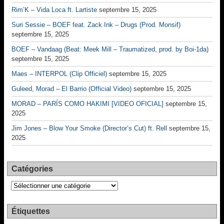
Rim’K – Vida Loca ft. Lartiste
septembre 15, 2025
Suri Sessie – BOEF feat. Zack Ink – Drugs (Prod. Monsif)
septembre 15, 2025
BOEF – Vandaag (Beat: Meek Mill – Traumatized, prod. by Boi-1da)
septembre 15, 2025
Maes – INTERPOL (Clip Officiel)
septembre 15, 2025
Guleed, Morad – El Barrio (Official Video)
septembre 15, 2025
MORAD – PARÍS COMO HAKIMI [VIDEO OFICIAL]
septembre 15,
2025
Jim Jones – Blow Your Smoke (Director’s Cut) ft. Rell
septembre 15,
2025
Catégories
Catégories
Étiquettes