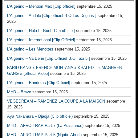
L’Algérino – Mention Max [Clip officiel]
septembre 15, 2025
L’Algérino – Andalé [Clip officiel B.O Les Déguns ]
septembre 15,
2025
L’Algérino – Hola ft. Boef [Clip officiel]
septembre 15, 2025
L’Algérino – International [Clip Officiel]
septembre 15, 2025
L’Algérino – Les Menottes
septembre 15, 2025
L’Algérino – Va Bene [Clip Officiel B.O Taxi 5 ]
septembre 15, 2025
FARID BANG x FRENCH MONTANA x KHALED – « MAGHREB
GANG » (official Video]
septembre 15, 2025
L’Algérino – Banderas [Clip Officiel]
septembre 15, 2025
MHD – Bravo
septembre 15, 2025
VEGEDREAM – RAMENEZ LA COUPE A LA MAISON
septembre
15, 2025
Aya Nakamura – Djadja (Clip officiel)
septembre 15, 2025
MHD – AFRO TRAP Part.7 (La Puissance)
septembre 15, 2025
MHD – AFRO TRAP Part.5 (Ngatie Abedi)
septembre 15, 2025