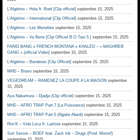
L’Algérino – Hola ft. Boef [Clip officiel]
septembre 15, 2025
L’Algérino – International [Clip Officiel]
septembre 15, 2025
L’Algérino – Les Menottes
septembre 15, 2025
L’Algérino – Va Bene [Clip Officiel B.O Taxi 5 ]
septembre 15, 2025
FARID BANG x FRENCH MONTANA x KHALED – « MAGHREB
GANG » (official Video]
septembre 15, 2025
L’Algérino – Banderas [Clip Officiel]
septembre 15, 2025
MHD – Bravo
septembre 15, 2025
VEGEDREAM – RAMENEZ LA COUPE A LA MAISON
septembre
15, 2025
Aya Nakamura – Djadja (Clip officiel)
septembre 15, 2025
MHD – AFRO TRAP Part.7 (La Puissance)
septembre 15, 2025
MHD – AFRO TRAP Part.5 (Ngatie Abedi)
septembre 15, 2025
Rim’K – Vida Loca ft. Lartiste
septembre 15, 2025
Suri Sessie – BOEF feat. Zack Ink – Drugs (Prod. Monsif)
septembre 15, 2025