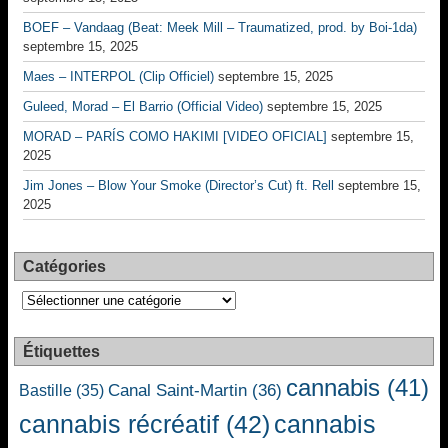
BOEF – Vandaag (Beat: Meek Mill – Traumatized, prod. by Boi-1da)
septembre 15, 2025
Maes – INTERPOL (Clip Officiel)
septembre 15, 2025
Guleed, Morad – El Barrio (Official Video)
septembre 15, 2025
MORAD – PARÍS COMO HAKIMI [VIDEO OFICIAL]
septembre 15,
2025
Jim Jones – Blow Your Smoke (Director’s Cut) ft. Rell
septembre 15,
2025
Catégories
Catégories
Étiquettes
cannabis
(41)
Canal Saint-Martin
(36)
Bastille
(35)
cannabis récréatif
(42)
cannabis